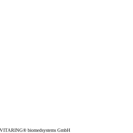
VITARING® biomedsystems GmbH