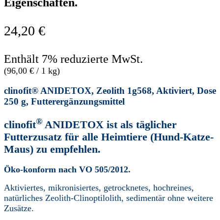
Eigenschaften.
24,20
€
Enthält 7% reduzierte MwSt.
(
96,00
€
/ 1 kg)
clinofit® ANIDETOX, Zeolith 1g568, Aktiviert, Dose
250 g, Futterergänzungsmittel
®
clinofit
ANIDETOX ist als täglicher
Futterzusatz für alle Heimtiere (Hund-Katze-
Maus) zu empfehlen.
Öko-konform nach VO 505/2012.
Aktiviertes, mikronisiertes, getrocknetes, hochreines,
natürliches Zeolith-Clinoptilolith, sedimentär ohne weitere
Zusätze.