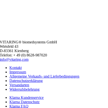
VITARING® biomedsystems GmbH
Wirtsfeld 43
D-83361 Kienberg
Telefon: + 49 (0) 8628-987020
info@vitaring.com
Kontakt
Impressum
Allgemeine Verkaufs- und Lieferbedingungen
Datenschutzerklärung
Versandarten
Widerrufsbelehrung
Klarna Kundenservice
Klarna Datenschutz
Klarna FAQ