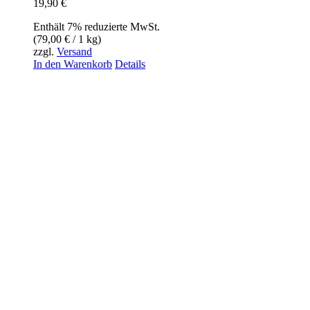
19,90
€
Enthält 7% reduzierte MwSt.
(
79,00
€
/ 1 kg)
zzgl.
Versand
In den Warenkorb
Details