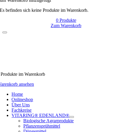
um Warenkorb hinzugefügt
Es befinden sich keine Produkte im Warenkorb.
0
Produkte
Zum Warenkorb
Produkte
im Warenkorb
arenkorb ansehen
Home
Onlineshop
Über Uns
Fachkreise
VITARING® EDENLAND®
Biologische Agrarprodukte
Pflanzensprühmittel
Düngemittel