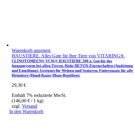
Warenkorb anzeigen
HAUSTIERE. Alles Gute für Ihre Tiere von VITARING®.
CLINOTOMEEN® VCW® HAUSTIERE 200 g, Gut für das
Immunsystem bei allen Tieren. Hohe DETOX-Eigenschaften (Ausleitung
und Entgiftung). Geeignet für Welpen und Senioren. Futterzusatz für alle
Heimtiere (Hund-Katze-Maus-Reptilien).
29,30
€
Enthält 7% reduzierte MwSt.
(
146,00
€
/ 1 kg)
zzgl.
Versand
In den Warenkorb