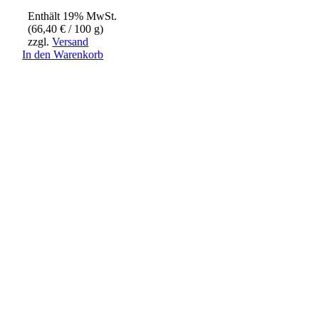
Enthält 19% MwSt.
(
66,40
€
/ 100 g)
zzgl.
Versand
In den Warenkorb