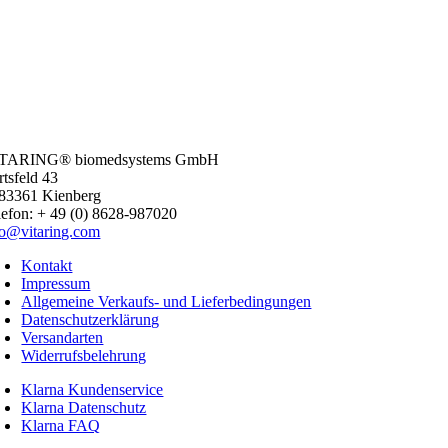
TARING® biomedsystems GmbH
rtsfeld 43
83361 Kienberg
lefon: + 49 (0) 8628-987020
fo@vitaring.com
Kontakt
Impressum
Allgemeine Verkaufs- und Lieferbedingungen
Datenschutzerklärung
Versandarten
Widerrufsbelehrung
Klarna Kundenservice
Klarna Datenschutz
Klarna FAQ