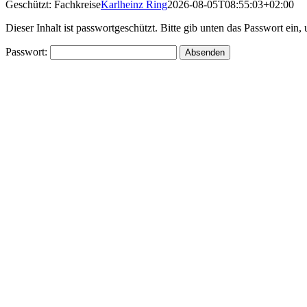
Geschützt: Fachkreise
Karlheinz Ring
2026-08-05T08:55:03+02:00
Dieser Inhalt ist passwortgeschützt. Bitte gib unten das Passwort ein
Passwort: