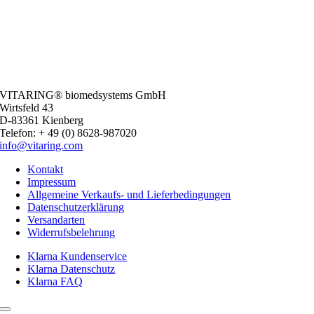
VITARING® biomedsystems GmbH
Wirtsfeld 43
D-83361 Kienberg
Telefon: + 49 (0) 8628-987020
info@vitaring.com
Kontakt
Impressum
Allgemeine Verkaufs- und Lieferbedingungen
Datenschutzerklärung
Versandarten
Widerrufsbelehrung
Klarna Kundenservice
Klarna Datenschutz
Klarna FAQ
Toggle