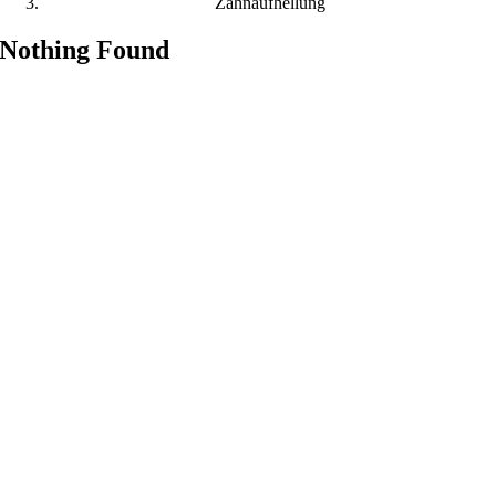
Zahnaufhellung
Nothing Found