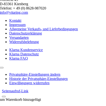
D-83361 Kienberg
Telefon: + 49 (0) 8628-987020
info@vitaring.com
Kontakt
Impressum
Allgemeine Verkaufs- und Lieferbedingungen
Datenschutzerklärung
Versandarten
Widerrufsbelehrung
Klarna Kundenservice
Klarna Datenschutz
Klarna FAQ
Toggle
Navigation
Privatsphäre-Einstellungen ändern
Historie der Privatsphäre-Einstellungen
Einwilligungen widerrufen
Seitenaufruf-Link
um Warenkorb hinzugefügt