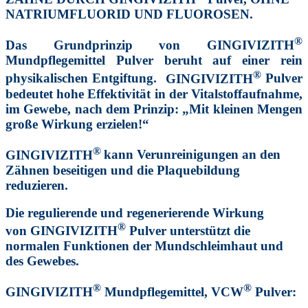
NATRIUMFLUORID UND FLUOROSEN.
®
Das Grundprinzip von
GINGIVIZITH
Mundpflegemittel Pulver beruht auf einer rein
®
physikalischen Entgiftung.
GINGIVIZITH
Pulver
bedeutet hohe Effektivität in der Vitalstoffaufnahme,
im Gewebe, nach dem Prinzip: „Mit kleinen Mengen
große Wirkung erzielen!“
®
GINGIVIZITH
kann Verunreinigungen an den
Zähnen beseitigen und die Plaquebildung
reduzieren.
Die regulierende und regenerierende Wirkung
®
von
GINGIVIZITH
Pulver unterstützt die
normalen Funktionen der Mundschleimhaut und
des Gewebes.
®
®
GINGIVIZITH
Mundpflegemittel, VCW
Pulver: