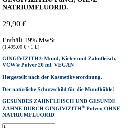
NATRIUMFLUORID.
29,90
€
Enthält 19% MwSt.
(
1.495,00
€
/ 1 L)
GINGIVIZITH® Mund, Kiefer und Zahnfleisch,
VCW® Pulver 20 ml, VEGAN
Hergestellt nach der Kosmetikverordnung.
Der natürliche Schutzschild für die Mundhöhle!
GESUNDES ZAHNFLEISCH UND GESUNDE
®
ZÄHNE DURCH GINGIVIZITH
Pulver,
OHNE
NATRIUMFLUORID.
GINGIVIZITH®