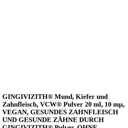
GINGIVIZITH® Mund, Kiefer und
Zahnfleisch, VCW® Pulver 20 ml, 10 mµ,
VEGAN, GESUNDES ZAHNFLEISCH
UND GESUNDE ZÄHNE DURCH
GINGIVIZITH® Pulver, OHNE