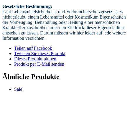
Gesetzliche Bestimmung:
Laut Lebensmittelsicherheits- und Verbraucherschutzgesetz ist es
nicht erlaubt, einem Lebensmittel oder Kosmetikum Eigenschaften
der Vorbeugung, Behandlung oder Heilung einer menschlichen
Krankheit zuzuschreiben oder den Eindruck dieser Eigenschaften
entstehen zu lassen. Darum müssen wir hier leider auf jede weitere
Information verzichten.
Teilen auf Facebook
Tweeten Sie dieses Produkt
Dieses Produkt pinnen
Produkt per E-Mail senden
Ähnliche Produkte
Sale!