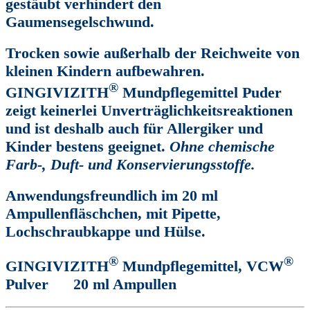
gestäubt verhindert den
Gaumensegelschwund.
Trocken
sowie außerhalb der Reichweite von
kleinen Kindern aufbewahren.
®
GINGIVIZITH
Mundpflegemittel Puder
zeigt keinerlei Unverträglichkeitsreaktionen
und ist deshalb auch für Allergiker und
Kinder bestens geeignet.
Ohne chemische
Farb-, Duft- und Konservierungsstoffe.
Anwendungsfreundlich im 20 ml
Ampullenfläschchen, mit Pipette,
Lochschraubkappe und Hülse.
®
®
GINGIVIZITH
Mundpflegemittel, VCW
Pulver
20 ml Ampullen