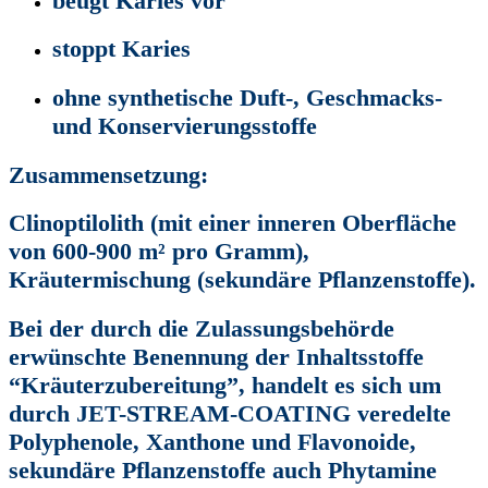
beugt Karies vor
stoppt Karies
ohne synthetische Duft-, Geschmacks-
und Konservierungsstoffe
Zusammensetzung:
Clinoptilolith (mit einer inneren Oberfläche
von 600-900 m² pro Gramm),
Kräutermischung (sekundäre Pflanzenstoffe).
Bei der durch die Zulassungsbehörde
erwünschte Benennung der Inhaltsstoffe
“Kräuterzubereitung”, handelt es sich um
durch JET-STREAM-COATING veredelte
Polyphenole, Xanthone und Flavonoide,
sekundäre Pflanzenstoffe auch Phytamine