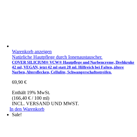
Warenkorb anzeigen
Natürliche Hautpflege durch Ionenaustauscher.
COVER SILICIUM® VCW® Hautpflege und Narbencreme, Drehkruke
42 ml, VEGAN, jetzt 42 ml statt 28 ml. Hilfreich bei Falten, ältere
Narben, Altersflecken, Cellulite, Schwangerschaftsstreifen.
69,90
€
Enthält 19% MwSt.
(
166,40
€
/ 100 ml)
INCL. VERSAND UND MWST.
In den Warenkorb
Sale!