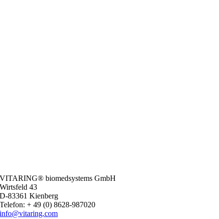
VITARING® biomedsystems GmbH
Wirtsfeld 43
D-83361 Kienberg
Telefon: + 49 (0) 8628-987020
info@vitaring.com