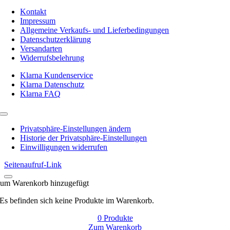
Kontakt
Impressum
Allgemeine Verkaufs- und Lieferbedingungen
Datenschutzerklärung
Versandarten
Widerrufsbelehrung
Klarna Kundenservice
Klarna Datenschutz
Klarna FAQ
Toggle
Navigation
Privatsphäre-Einstellungen ändern
Historie der Privatsphäre-Einstellungen
Einwilligungen widerrufen
Seitenaufruf-Link
um Warenkorb hinzugefügt
Es befinden sich keine Produkte im Warenkorb.
0
Produkte
Zum Warenkorb