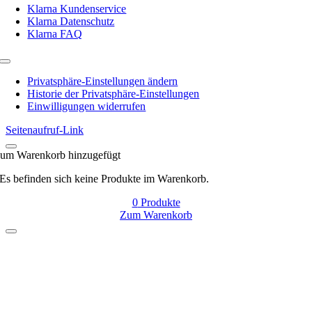
Klarna Kundenservice
Klarna Datenschutz
Klarna FAQ
Toggle
Navigation
Privatsphäre-Einstellungen ändern
Historie der Privatsphäre-Einstellungen
Einwilligungen widerrufen
Seitenaufruf-Link
um Warenkorb hinzugefügt
Es befinden sich keine Produkte im Warenkorb.
0
Produkte
Zum Warenkorb