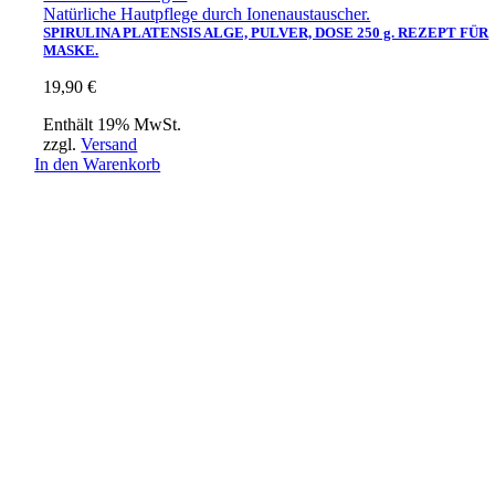
Natürliche Hautpflege durch Ionenaustauscher.
SPIRULINA PLATENSIS ALGE, PULVER, DOSE 250 g. REZEPT FÜR
MASKE.
19,90
€
Enthält 19% MwSt.
zzgl.
Versand
In den Warenkorb