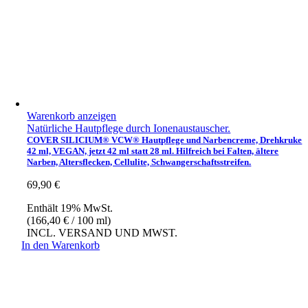
Warenkorb anzeigen
Natürliche Hautpflege durch Ionenaustauscher.
COVER SILICIUM® VCW® Hautpflege und Narbencreme, Drehkruke
42 ml, VEGAN, jetzt 42 ml statt 28 ml. Hilfreich bei Falten, ältere
Narben, Altersflecken, Cellulite, Schwangerschaftsstreifen.
69,90
€
Enthält 19% MwSt.
(
166,40
€
/ 100 ml)
INCL. VERSAND UND MWST.
In den Warenkorb