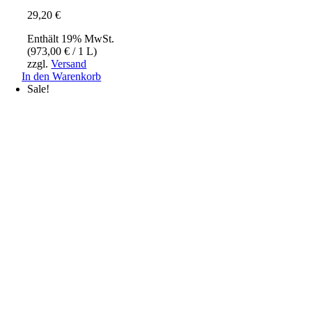
29,20
€
Enthält 19% MwSt.
(
973,00
€
/ 1 L)
zzgl.
Versand
In den Warenkorb
Sale!