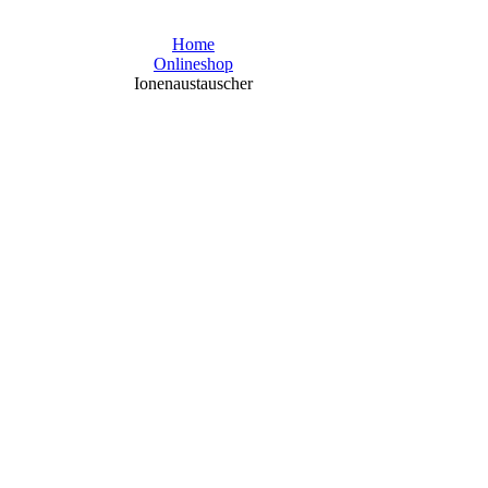
Home
Onlineshop
Ionenaustauscher