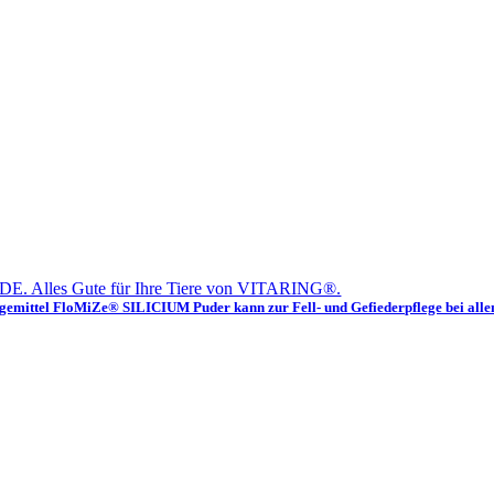
E. Alles Gute für Ihre Tiere von VITARING®.
emittel FloMiZe® SILICIUM Puder kann zur Fell- und Gefiederpflege bei alle