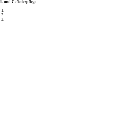
ll- und Gefiederpflege