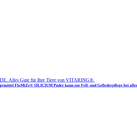
E. Alles Gute für Ihre Tiere von VITARING®.
emittel FloMiZe® SILICIUM Puder kann zur Fell- und Gefiederpflege bei alle