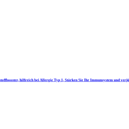
ooster, hilfreich bei Allergie Typ 1, Stärken Sie Ihr Immunsystem und verjü