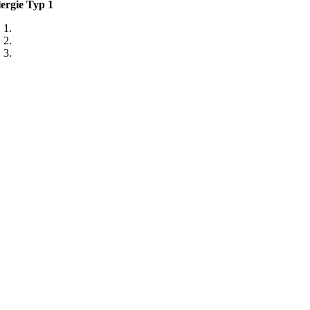
lergie Typ 1