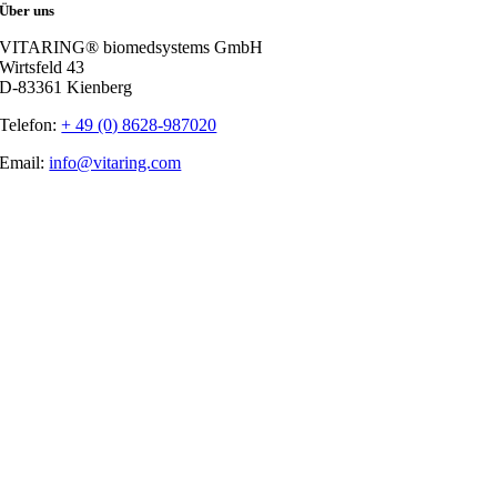
Über uns
VITARING® biomedsystems GmbH
Wirtsfeld 43
D-83361 Kienberg
Telefon:
+ 49 (0) 8628-987020
Email:
info@vitaring.com
Nach
oben
gehen