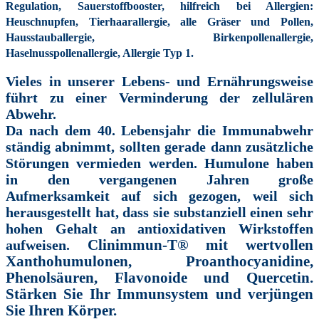
Regulation,
Sauerstoffbooster,
hilfreich bei Allergien:
Heuschnupfen,
Tierhaarallergie,
alle Gräser und Pollen,
Hausstauballergie,
Birkenpollenallergie,
Haselnusspollenallergie,
Allergie Typ 1.
Vieles in unserer Lebens- und Ernährungsweise
führt zu einer Verminderung der zellulären
Abwehr.
Da nach dem 40. Lebensjahr die Immunabwehr
ständig abnimmt, sollten gerade dann zusätzliche
Störungen vermieden werden. Humulone haben
in den vergangenen Jahren große
Aufmerksamkeit auf sich gezogen, weil sich
herausgestellt hat, dass sie substanziell einen sehr
hohen Gehalt an antioxidativen Wirkstoffen
aufweisen.
Clinimmun-T® mit wertvollen
Xanthohumulonen, Proanthocyanidine,
Phenolsäuren, Flavonoide und Quercetin.
Stärken Sie Ihr Immunsystem und verjüngen
Sie Ihren Körper.