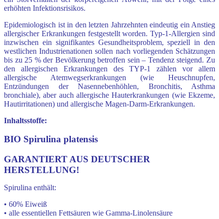
erhöhten Infektionsrisikos.
Epidemiologisch ist in den letzten Jahrzehnten eindeutig ein Anstieg
allergischer Erkrankungen festgestellt worden. Typ-1-Allergien sind
inzwischen ein signifikantes Gesundheitsproblem, speziell in den
westlichen Industrienationen sollen nach vorliegenden Schätzungen
bis zu 25 % der Bevölkerung betroffen sein – Tendenz steigend. Zu
den allergischen Erkrankungen des TYP-1 zählen vor allem
allergische Atemwegserkrankungen (wie Heuschnupfen,
Entzündungen der Nasennebenhöhlen, Bronchitis, Asthma
bronchiale), aber auch allergische Hauterkrankungen (wie Ekzeme,
Hautirritationen) und allergische Magen-Darm-Erkrankungen.
Inhaltsstoffe:
BIO Spirulina platensis
GARANTIERT AUS DEUTSCHER
HERSTELLUNG!
Spirulina enthält:
• 60% Eiweiß
• alle essentiellen Fettsäuren wie Gamma-Linolensäure