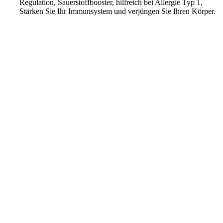
Regulation, Sauerstoffbooster, hilfreich bei Allergie Typ 1,
Stärken Sie Ihr Immunsystem und verjüngen Sie Ihren Körper.