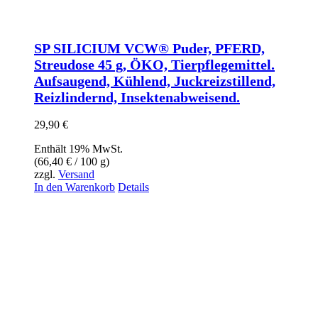
SP SILICIUM VCW® Puder, PFERD,
Streudose 45 g, ÖKO, Tierpflegemittel.
Aufsaugend, Kühlend, Juckreizstillend,
Reizlindernd, Insektenabweisend.
29,90
€
Enthält 19% MwSt.
(
66,40
€
/ 100 g)
zzgl.
Versand
In den Warenkorb
Details