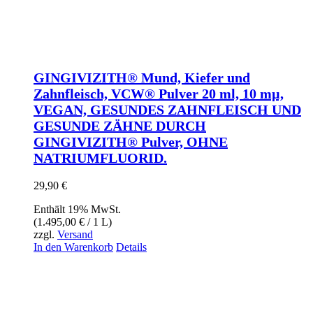
GINGIVIZITH® Mund, Kiefer und
Zahnfleisch, VCW® Pulver 20 ml, 10 mµ,
VEGAN, GESUNDES ZAHNFLEISCH UND
GESUNDE ZÄHNE DURCH
GINGIVIZITH® Pulver, OHNE
NATRIUMFLUORID.
29,90
€
Enthält 19% MwSt.
(
1.495,00
€
/ 1 L)
zzgl.
Versand
In den Warenkorb
Details