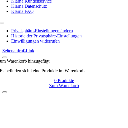
Klarna Kundenservice
Klarna Datenschutz
Klarna FAQ
Toggle
Navigation
Privatsphäre-Einstellungen ändern
Historie der Privatsphäre-Einstellungen
Einwilligungen widerrufen
Seitenaufruf-Link
um Warenkorb hinzugefügt
Es befinden sich keine Produkte im Warenkorb.
0
Produkte
Zum Warenkorb