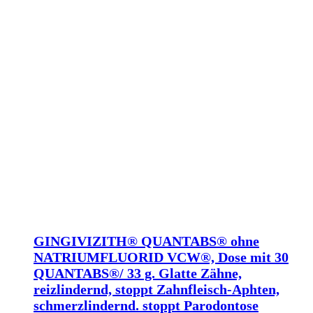
GINGIVIZITH® QUANTABS® ohne
NATRIUMFLUORID VCW®, Dose mit 30
QUANTABS®/ 33 g. Glatte Zähne,
reizlindernd, stoppt Zahnfleisch-Aphten,
schmerzlindernd. stoppt Parodontose