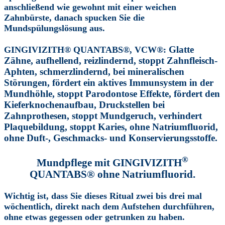
anschließend wie gewohnt mit einer weichen
Zahnbürste, danach spucken Sie die
Mundspülungslösung aus.
Glatte
GINGIVIZITH® QUANTABS®, VCW®:
Zähne, aufhellend, reizlindernd, stoppt Zahnfleisch-
Aphten, schmerzlindernd, bei mineralischen
Störungen, fördert ein aktives Immunsystem in der
Mundhöhle, stoppt Parodontose Effekte, fördert den
Kieferknochenaufbau,
Druckstellen bei
Zahnprothesen,
stoppt Mundgeruch, verhindert
Plaquebildung, stoppt Karies, ohne Natriumfluorid,
ohne Duft-, Geschmacks- und Konservierungsstoffe.
®
Mundpflege mit
GINGIVIZITH
QUANTABS®
ohne Natriumfluorid.
Wichtig ist, dass Sie dieses Ritual zwei bis drei mal
wöchentlich, direkt nach dem Aufstehen durchführen,
ohne etwas gegessen oder getrunken zu haben.