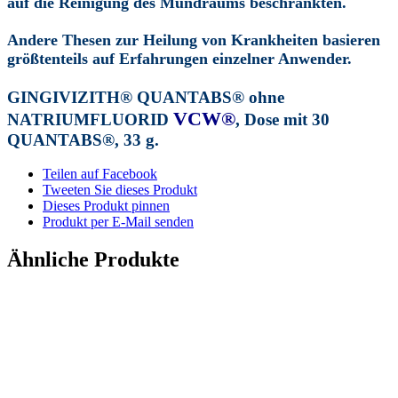
auf die Reinigung des Mundraums beschränkten.
Andere Thesen zur Heilung von Krankheiten basieren
größtenteils auf Erfahrungen einzelner Anwender.
GINGIVIZITH® QUANTABS® ohne
VCW®
NATRIUMFLUORID
, Dose mit 30
QUANTABS®, 33 g.
Teilen auf Facebook
Tweeten Sie dieses Produkt
Dieses Produkt pinnen
Produkt per E-Mail senden
Ähnliche Produkte