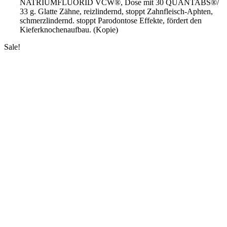
NATRIUMFLUORID VCW®, Dose mit 30 QUANTABS®/
33 g. Glatte Zähne, reizlindernd, stoppt Zahnfleisch-Aphten,
schmerzlindernd. stoppt Parodontose Effekte, fördert den
Kieferknochenaufbau. (Kopie)
Sale!