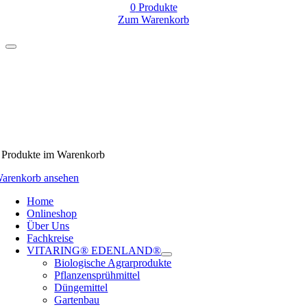
0
Produkte
Zum Warenkorb
Produkte
im Warenkorb
arenkorb ansehen
Home
Onlineshop
Über Uns
Fachkreise
VITARING® EDENLAND®
Biologische Agrarprodukte
Pflanzensprühmittel
Düngemittel
Gartenbau