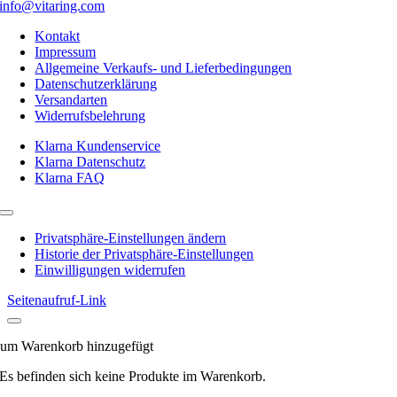
info@vitaring.com
Kontakt
Impressum
Allgemeine Verkaufs- und Lieferbedingungen
Datenschutzerklärung
Versandarten
Widerrufsbelehrung
Klarna Kundenservice
Klarna Datenschutz
Klarna FAQ
Toggle
Navigation
Privatsphäre-Einstellungen ändern
Historie der Privatsphäre-Einstellungen
Einwilligungen widerrufen
Seitenaufruf-Link
um Warenkorb hinzugefügt
Es befinden sich keine Produkte im Warenkorb.