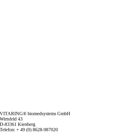
VITARING® biomedsystems GmbH
Wirtsfeld 43
D-83361 Kienberg
Telefon: + 49 (0) 8628-987020