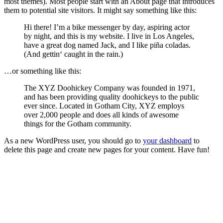
most themes). Most people start with an About page that introduces
them to potential site visitors. It might say something like this:
Hi there! I’m a bike messenger by day, aspiring actor
by night, and this is my website. I live in Los Angeles,
have a great dog named Jack, and I like piña coladas.
(And gettin‘ caught in the rain.)
…or something like this:
The XYZ Doohickey Company was founded in 1971,
and has been providing quality doohickeys to the public
ever since. Located in Gotham City, XYZ employs
over 2,000 people and does all kinds of awesome
things for the Gotham community.
As a new WordPress user, you should go to
your dashboard
to
delete this page and create new pages for your content. Have fun!