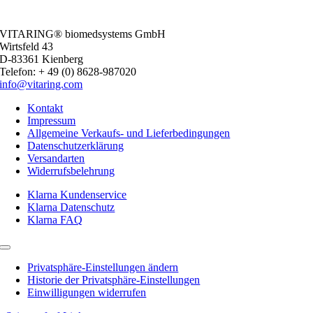
VITARING® biomedsystems GmbH
Wirtsfeld 43
D-83361 Kienberg
Telefon: + 49 (0) 8628-987020
info@vitaring.com
Kontakt
Impressum
Allgemeine Verkaufs- und Lieferbedingungen
Datenschutzerklärung
Versandarten
Widerrufsbelehrung
Klarna Kundenservice
Klarna Datenschutz
Klarna FAQ
Toggle
Navigation
Privatsphäre-Einstellungen ändern
Historie der Privatsphäre-Einstellungen
Einwilligungen widerrufen