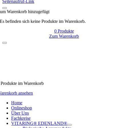
Seitenaufruf-Link
um Warenkorb hinzugefügt
Es befinden sich keine Produkte im Warenkorb.
0
Produkte
Zum Warenkorb
Produkte
im Warenkorb
arenkorb ansehen
Home
Onlineshop
Über Uns
Fachkreise
VITARING® EDENLAND®