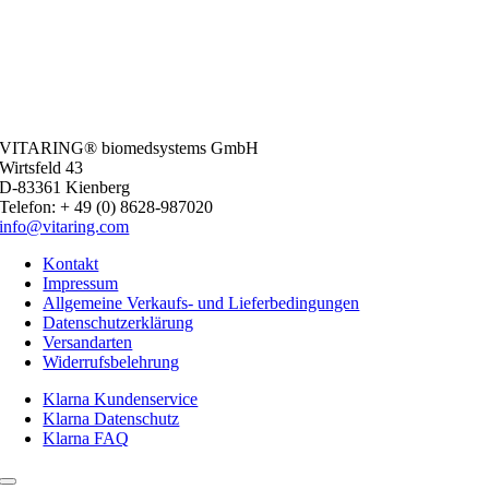
VITARING® biomedsystems GmbH
Wirtsfeld 43
D-83361 Kienberg
Telefon: + 49 (0) 8628-987020
info@vitaring.com
Kontakt
Impressum
Allgemeine Verkaufs- und Lieferbedingungen
Datenschutzerklärung
Versandarten
Widerrufsbelehrung
Klarna Kundenservice
Klarna Datenschutz
Klarna FAQ
Toggle