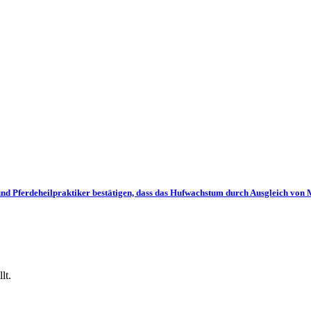
deheilpraktiker bestätigen, dass das Hufwachstum durch Ausgleich von Man
lt.