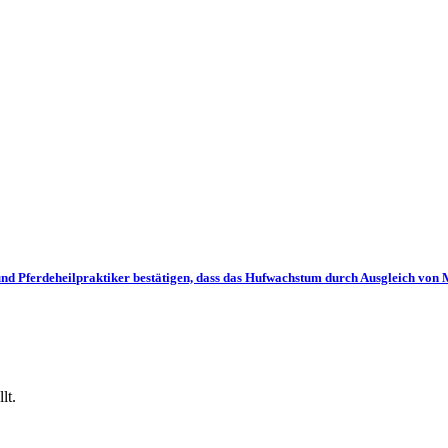
deheilpraktiker bestätigen, dass das Hufwachstum durch Ausgleich von Man
lt.