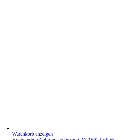
Warenkorb anzeigen
Hochwertige Nahrungsergänzung. VCW®-Technik.