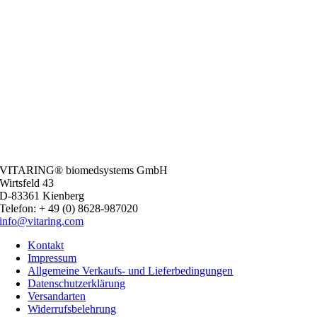
VITARING® biomedsystems GmbH
Wirtsfeld 43
D-83361 Kienberg
Telefon: + 49 (0) 8628-987020
info@vitaring.com
Kontakt
Impressum
Allgemeine Verkaufs- und Lieferbedingungen
Datenschutzerklärung
Versandarten
Widerrufsbelehrung