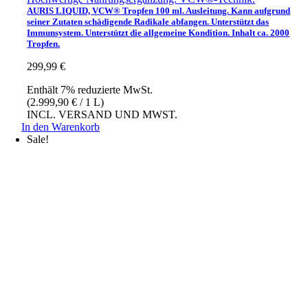
AURIS LIQUID, VCW® Tropfen 100 ml. Ausleitung. Kann aufgrund
seiner Zutaten schädigende Radikale abfangen. Unterstützt das
Immunsystem. Unterstützt die allgemeine Kondition. Inhalt ca. 2000
Tropfen.
299,99
€
Enthält 7% reduzierte MwSt.
(
2.999,90
€
/ 1 L)
INCL. VERSAND UND MWST.
In den Warenkorb
Sale!