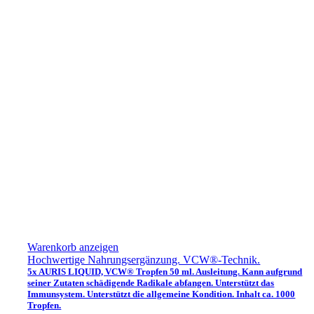
Warenkorb anzeigen
Hochwertige Nahrungsergänzung. VCW®-Technik.
5x AURIS LIQUID, VCW® Tropfen 50 ml. Ausleitung. Kann aufgrund
seiner Zutaten schädigende Radikale abfangen. Unterstützt das
Immunsystem. Unterstützt die allgemeine Kondition. Inhalt ca. 1000
Tropfen.