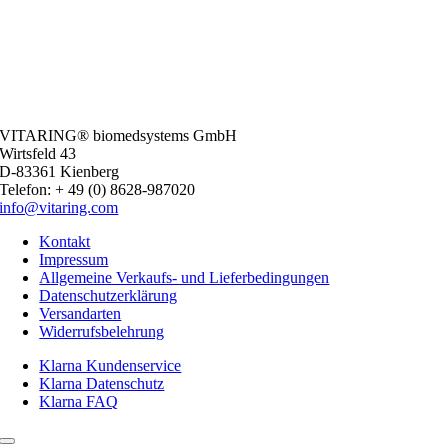
VITARING® biomedsystems GmbH
Wirtsfeld 43
D-83361 Kienberg
Telefon: + 49 (0) 8628-987020
info@vitaring.com
Kontakt
Impressum
Allgemeine Verkaufs- und Lieferbedingungen
Datenschutzerklärung
Versandarten
Widerrufsbelehrung
Klarna Kundenservice
Klarna Datenschutz
Klarna FAQ
Toggle