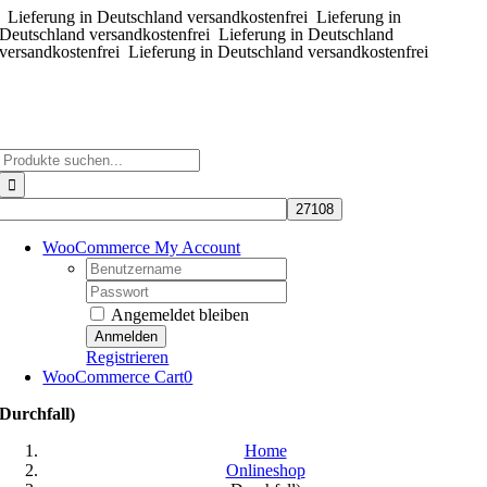
Lieferung in Deutschland versandkostenfrei
Zum
Lieferung in
Deutschland versandkostenfrei
Lieferung in Deutschland
Inhalt
versandkostenfrei
Lieferung in Deutschland versandkostenfrei
springen
Suche
nach:
WooCommerce My Account
Username:
Password:
Angemeldet bleiben
Registrieren
WooCommerce Cart
0
Durchfall)
Home
Onlineshop