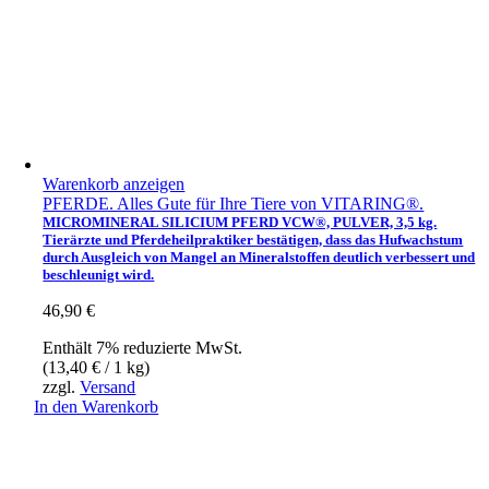
Warenkorb anzeigen
PFERDE. Alles Gute für Ihre Tiere von VITARING®.
MICROMINERAL SILICIUM PFERD VCW®, PULVER, 3,5 kg.
Tierärzte und Pferdeheilpraktiker bestätigen, dass das Hufwachstum
durch Ausgleich von Mangel an Mineralstoffen deutlich verbessert und
beschleunigt wird.
46,90
€
Enthält 7% reduzierte MwSt.
(
13,40
€
/ 1 kg)
zzgl.
Versand
In den Warenkorb