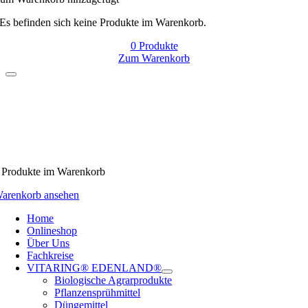
Es befinden sich keine Produkte im Warenkorb.
0
Produkte
Zum Warenkorb
Produkte
im Warenkorb
arenkorb ansehen
Home
Onlineshop
Über Uns
Fachkreise
VITARING® EDENLAND®
Biologische Agrarprodukte
Pflanzensprühmittel
Düngemittel