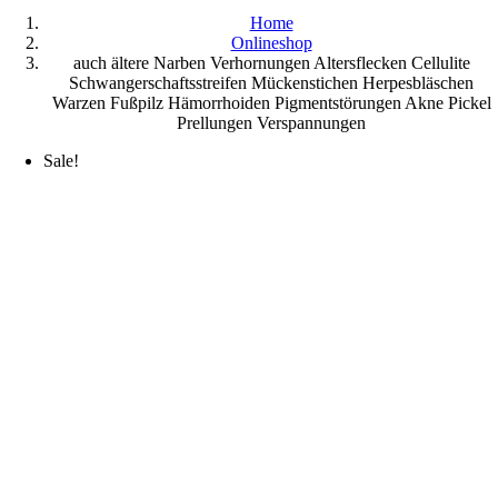
Home
Onlineshop
auch ältere Narben Verhornungen Altersflecken Cellulite
Schwangerschaftsstreifen Mückenstichen Herpesbläschen
Warzen Fußpilz Hämorrhoiden Pigmentstörungen Akne Pickel
Prellungen Verspannungen
Sale!