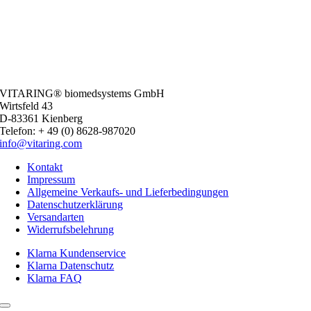
VITARING® biomedsystems GmbH
Wirtsfeld 43
D-83361 Kienberg
Telefon: + 49 (0) 8628-987020
info@vitaring.com
Kontakt
Impressum
Allgemeine Verkaufs- und Lieferbedingungen
Datenschutzerklärung
Versandarten
Widerrufsbelehrung
Klarna Kundenservice
Klarna Datenschutz
Klarna FAQ
Toggle