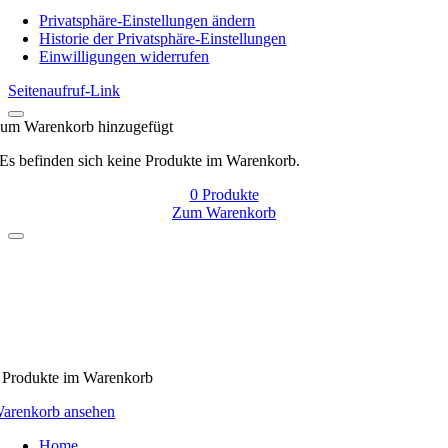
Navigation
Privatsphäre-Einstellungen ändern
Historie der Privatsphäre-Einstellungen
Einwilligungen widerrufen
Seitenaufruf-Link
um Warenkorb hinzugefügt
Es befinden sich keine Produkte im Warenkorb.
0
Produkte
Zum Warenkorb
Produkte
im Warenkorb
arenkorb ansehen
Home