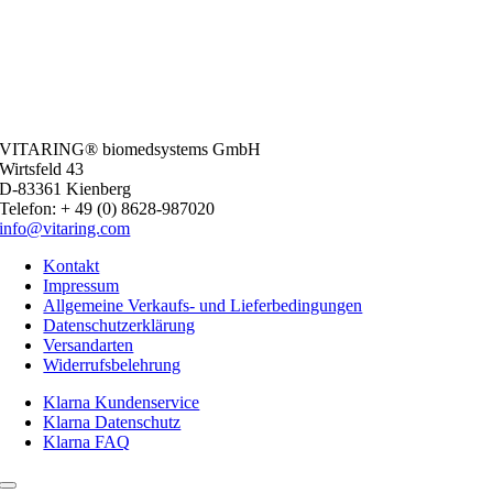
VITARING® biomedsystems GmbH
Wirtsfeld 43
D-83361 Kienberg
Telefon: + 49 (0) 8628-987020
info@vitaring.com
Kontakt
Impressum
Allgemeine Verkaufs- und Lieferbedingungen
Datenschutzerklärung
Versandarten
Widerrufsbelehrung
Klarna Kundenservice
Klarna Datenschutz
Klarna FAQ
Toggle