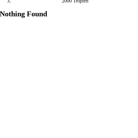
2000 Tropfen
Nothing Found