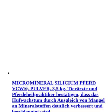
MICROMINERAL SILICIUM PFERD
VCW®, PULVER, 3,5 kg. Tierärzte und
Pferdeheilpraktiker bestätigen, dass das
Hufwachstum durch Ausgleich von Mangel
an Mineralstoffen deutlich verbessert und
beschleunigt wird.