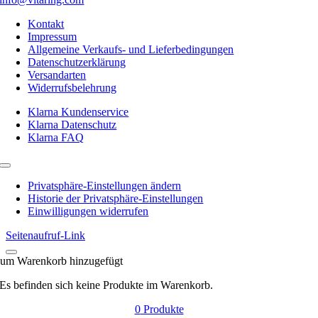
Kontakt
Impressum
Allgemeine Verkaufs- und Lieferbedingungen
Datenschutzerklärung
Versandarten
Widerrufsbelehrung
Klarna Kundenservice
Klarna Datenschutz
Klarna FAQ
Toggle
Navigation
Privatsphäre-Einstellungen ändern
Historie der Privatsphäre-Einstellungen
Einwilligungen widerrufen
Seitenaufruf-Link
um Warenkorb hinzugefügt
Es befinden sich keine Produkte im Warenkorb.
0
Produkte