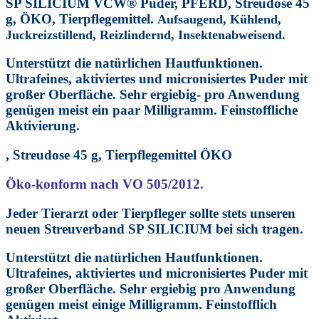
SP SILICIUM VCW
®
Puder,
PFERD, Streudose 45
g, ÖKO, Tierpflegemittel.
Aufsaugend,
Kühlend,
J
uckreizstillend,
Reizlindernd,
Insektenabweisend.
Unterstützt die natürlichen Hautfunktionen.
Ultrafeines, aktiviertes und micronisiertes Puder mit
großer Oberfläche. Sehr ergiebig- pro Anwendung
genügen meist ein paar Milligramm. Feinstoffliche
Aktivierung.
, Streudose 45 g, Tierpflegemittel ÖKO
Öko-konform nach VO 505/2012.
Jeder Tierarzt oder Tierpfleger sollte stets unseren
neuen Streuverband SP SILICIUM bei sich tragen.
Unterstützt die natürlichen Hautfunktionen.
Ultrafeines, aktiviertes und micronisiertes Puder mit
großer Oberfläche. Sehr ergiebig pro Anwendung
genügen meist einige Milligramm. Feinstofflich