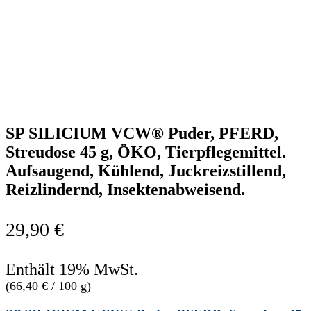
SP SILICIUM VCW® Puder, PFERD,
Streudose 45 g, ÖKO, Tierpflegemittel.
Aufsaugend, Kühlend, Juckreizstillend,
Reizlindernd, Insektenabweisend.
29,90
€
Enthält 19% MwSt.
(
66,40
€
/ 100 g)