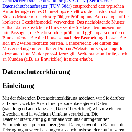
Zertifizierter Datenschutzauditor (DSA-TÜV) Zertifizierter
Datenschutzbeauftragter (TÜV Süd)
) entsprechend den typischen
Anforderungen eines Onlineshops erstellt worden. Jedoch sollten
Sie das Muster nur nach sorgfältiger Prüfung und Anpassung auf Ihr
konkretes Geschäftsmodell verwenden. Das nachfolgende Muster
enthält daher zusätzliche Hinweise, die Sie beachten müssen und
rote Passagen, die Sie besonders prüfen und ggf. anpassen müssen.
Bitte entfernen Sie die Hinweise nach der Bearbeitung. Lassen Sie
sich im Zweifel rechtlich beraten. Urheberrecht: Sie dürfen das
Muster solange innerhalb der Domain/Website nutzen, solange für
diese auch Ihre Marketpress-Lizenz gilt. Weitergabe an Dritte, auch
an Kunden (z.B. als Entwickler) ist nicht erlaubt.
Datenschutzerklärung
Einleitung
Mit der folgenden Datenschutzerklärung möchten wir Sie darüber
aufklären, welche Arten Ihrer personenbezogenen Daten
(nachfolgend auch kurz als „Daten“ bezeichnet) wir zu welchen
Zwecken und in welchem Umfang verarbeiten. Die
Datenschutzerklärung gilt für alle von uns durchgeführten
Verarbeitungen personenbezogener Daten, sowohl im Rahmen der
Erbringung unserer Leistungen als auch insbesondere auf unseren