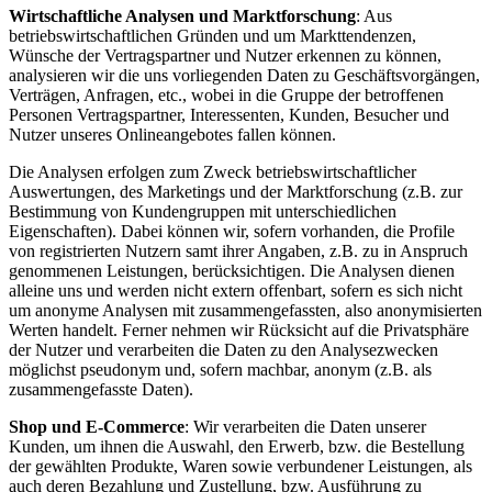
Wirtschaftliche Analysen und Marktforschung
: Aus
betriebswirtschaftlichen Gründen und um Markttendenzen,
Wünsche der Vertragspartner und Nutzer erkennen zu können,
analysieren wir die uns vorliegenden Daten zu Geschäftsvorgängen,
Verträgen, Anfragen, etc., wobei in die Gruppe der betroffenen
Personen Vertragspartner, Interessenten, Kunden, Besucher und
Nutzer unseres Onlineangebotes fallen können.
Die Analysen erfolgen zum Zweck betriebswirtschaftlicher
Auswertungen, des Marketings und der Marktforschung (z.B. zur
Bestimmung von Kundengruppen mit unterschiedlichen
Eigenschaften). Dabei können wir, sofern vorhanden, die Profile
von registrierten Nutzern samt ihrer Angaben, z.B. zu in Anspruch
genommenen Leistungen, berücksichtigen. Die Analysen dienen
alleine uns und werden nicht extern offenbart, sofern es sich nicht
um anonyme Analysen mit zusammengefassten, also anonymisierten
Werten handelt. Ferner nehmen wir Rücksicht auf die Privatsphäre
der Nutzer und verarbeiten die Daten zu den Analysezwecken
möglichst pseudonym und, sofern machbar, anonym (z.B. als
zusammengefasste Daten).
Shop und E-Commerce
: Wir verarbeiten die Daten unserer
Kunden, um ihnen die Auswahl, den Erwerb, bzw. die Bestellung
der gewählten Produkte, Waren sowie verbundener Leistungen, als
auch deren Bezahlung und Zustellung, bzw. Ausführung zu