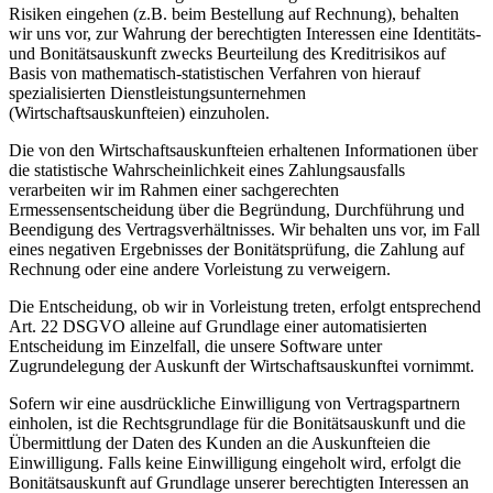
Risiken eingehen (z.B. beim Bestellung auf Rechnung), behalten
wir uns vor, zur Wahrung der berechtigten Interessen eine Identitäts-
und Bonitätsauskunft zwecks Beurteilung des Kreditrisikos auf
Basis von mathematisch-statistischen Verfahren von hierauf
spezialisierten Dienstleistungsunternehmen
(Wirtschaftsauskunfteien) einzuholen.
Die von den Wirtschaftsauskunfteien erhaltenen Informationen über
die statistische Wahrscheinlichkeit eines Zahlungsausfalls
verarbeiten wir im Rahmen einer sachgerechten
Ermessensentscheidung über die Begründung, Durchführung und
Beendigung des Vertragsverhältnisses. Wir behalten uns vor, im Fall
eines negativen Ergebnisses der Bonitätsprüfung, die Zahlung auf
Rechnung oder eine andere Vorleistung zu verweigern.
Die Entscheidung, ob wir in Vorleistung treten, erfolgt entsprechend
Art. 22 DSGVO alleine auf Grundlage einer automatisierten
Entscheidung im Einzelfall, die unsere Software unter
Zugrundelegung der Auskunft der Wirtschaftsauskunftei vornimmt.
Sofern wir eine ausdrückliche Einwilligung von Vertragspartnern
einholen, ist die Rechtsgrundlage für die Bonitätsauskunft und die
Übermittlung der Daten des Kunden an die Auskunfteien die
Einwilligung. Falls keine Einwilligung eingeholt wird, erfolgt die
Bonitätsauskunft auf Grundlage unserer berechtigten Interessen an