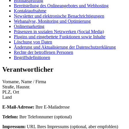
Bonitätsprüfung
Bereitstellung des Onlineangebotes und Webhosting
Kontaktaufnahme
Newsletter und elektronische Benachrichtigungen
Webanalyse, Monitoring und Optimierung
Onlinemarketing
Präsenzen in sozialen Netzwerken (Social Media)
Plugins und eingebettete Funktionen sowie Inhalte
Löschung von Daten
Änderung und Aktualisierung der Datenschutzerklärung
Rechte der betroffenen Personen
Begriffsdefinitionen
Verantwortlicher
Vorname, Name / Firma
Straße, Hausnr.
PLZ, Ort
Land
E-Mail-Adresse:
Ihre E-Mailadresse
Telefon:
Ihre Telefonnumer (optional)
Impressum:
URL Ihres Impressums (optional, aber empfohlen)