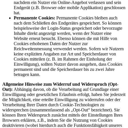
nachdem ein Nutzer ein Online-Angebot verlassen und sein
Endgerät (z.B. Browser oder mobile Applikation) geschlossen
hat.
Permanente Cookies:
Permanente Cookies bleiben auch
nach dem Schließen des Endgerätes gespeichert. So können
beispielsweise der Login-Status gespeichert oder bevorzugte
Inhalte direkt angezeigt werden, wenn der Nutzer eine
Website erneut besucht. Ebenso können die mit Hilfe von
Cookies erhobenen Daten der Nutzer zur
Reichweitenmessung verwendet werden. Sofern wir Nutzern
keine expliziten Angaben zur Art und Speicherdauer von
Cookies mitteilen (z. B. im Rahmen der Einholung der
Einwilligung), sollten Nutzer davon ausgehen, dass Cookies
permanent sind und die Speicherdauer bis zu zwei Jahre
betragen kann.
Allgemeine Hinweise zum Widerruf und Widerspruch (Opt-
Out):
Abhängig davon, ob die Verarbeitung auf Grundlage einer
Einwilligung oder gesetzlichen Erlaubnis erfolgt, haben Sie jederzeit
die Möglichkeit, eine erteilte Einwilligung zu widerrufen oder der
Verarbeitung Ihrer Daten durch Cookie-Technologien zu
widersprechen (zusammenfassend als „Opt-Out“ bezeichnet). Sie
können Ihren Widerspruch zunächst mittels der Einstellungen Ihres
Browsers erklären, z.B., indem Sie die Nutzung von Cookies
deaktivieren (wobei hierdurch auch die Funktionsfähigkeit unseres