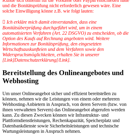
Kunde sich ohnehin für die Vorkasse oder Paypal entschieden hätte
und die Bonitätsprüfung nicht erforderlich gewesen wäre. Eine
solche Einwilligung könne z.B. wie folgt lauten:
 Ich erkläre mich damit einverstanden, dass eine
Bonitätsüberprüfung durchgeführt wird, um in einem
automatisierten Verfahren (Art. 22 DSGVO) zu entscheiden, ob die
Option des Kaufs auf Rechnung angeboten wird. Weitere
Informationen zur Bonitätsprüfung, den eingesetzten
Wirtschaftsauskunfteien und dem Verfahren sowie den
Widerspruchsmöglichkeiten, erhalten Sie in unserer
[Link]Datenschutzerklärung[/Link].
Bereitstellung des Onlineangebotes und
Webhosting
Um unser Onlineangebot sicher und effizient bereitstellen zu
können, nehmen wir die Leistungen von einem oder mehreren
Webhosting-Anbietern in Anspruch, von deren Servern (bzw. von
ihnen verwalteten Servern) das Onlineangebot abgerufen werden
kann. Zu diesen Zwecken können wir Infrastruktur- und
Plattformdienstleistungen, Rechenkapazität, Speicherplatz und
Datenbankdienste sowie Sicherheitsleistungen und technische
Wartungsleistungen in Anspruch nehmen.