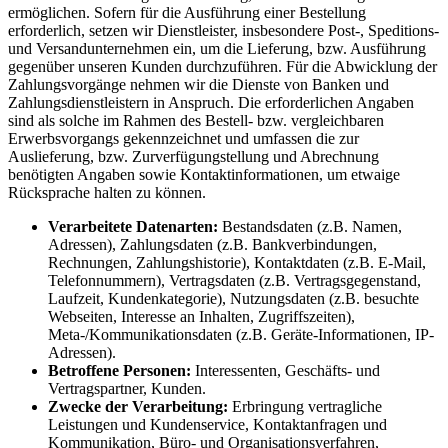
ermöglichen. Sofern für die Ausführung einer Bestellung
erforderlich, setzen wir Dienstleister, insbesondere Post-, Speditions-
und Versandunternehmen ein, um die Lieferung, bzw. Ausführung
gegenüber unseren Kunden durchzuführen. Für die Abwicklung der
Zahlungsvorgänge nehmen wir die Dienste von Banken und
Zahlungsdienstleistern in Anspruch. Die erforderlichen Angaben
sind als solche im Rahmen des Bestell- bzw. vergleichbaren
Erwerbsvorgangs gekennzeichnet und umfassen die zur
Auslieferung, bzw. Zurverfügungstellung und Abrechnung
benötigten Angaben sowie Kontaktinformationen, um etwaige
Rücksprache halten zu können.
Verarbeitete Datenarten:
Bestandsdaten (z.B. Namen,
Adressen), Zahlungsdaten (z.B. Bankverbindungen,
Rechnungen, Zahlungshistorie), Kontaktdaten (z.B. E-Mail,
Telefonnummern), Vertragsdaten (z.B. Vertragsgegenstand,
Laufzeit, Kundenkategorie), Nutzungsdaten (z.B. besuchte
Webseiten, Interesse an Inhalten, Zugriffszeiten),
Meta-/Kommunikationsdaten (z.B. Geräte-Informationen, IP-
Adressen).
Betroffene Personen:
Interessenten, Geschäfts- und
Vertragspartner, Kunden.
Zwecke der Verarbeitung:
Erbringung vertragliche
Leistungen und Kundenservice, Kontaktanfragen und
Kommunikation, Büro- und Organisationsverfahren,