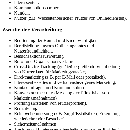
Interessenten.
Kommunikationspartner.
Kunden.
Nutzer (z.B. Webseitenbesucher, Nutzer von Onlinediensten).
Zwecke der Verarbeitung
Beurteilung der Bonität und Kreditwürdigkeit.
Bereitstellung unseres Onlineangebotes und
Nutzerfreundlichkeit.
Besuchsaktionsauswertung.
Büro- und Organisationsverfahren.
Cross-Device Tracking (geräteübergreifende Verarbeitung
von Nutzerdaten für Marketingzwecke).
Direktmarketing (z.B. per E-Mail oder postalisch).
Interessenbasiertes und verhaltensbezogenes Marketing.
Kontaktanfragen und Kommunikation.
Konversionsmessung (Messung der Effektivität von
Marketingmaßnahmen).
Profiling (Erstellen von Nutzerprofilen).
Remarketing.
Reichweitenmessung (z.B. Zugriffsstatistiken, Erkennung
wiederkehrender Besucher).
Sicherheitsmaßnahmen.
Tracking (z.B. interessens-/verhaltensbezogenes Profiling,