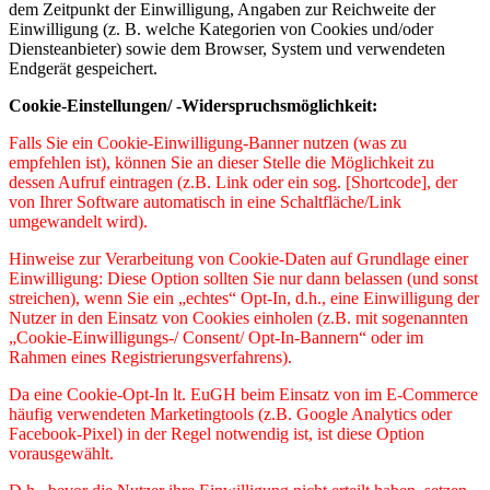
dem Zeitpunkt der Einwilligung, Angaben zur Reichweite der
Einwilligung (z. B. welche Kategorien von Cookies und/oder
Diensteanbieter) sowie dem Browser, System und verwendeten
Endgerät gespeichert.
Cookie-Einstellungen/ -Widerspruchsmöglichkeit:
Falls Sie ein Cookie-Einwilligung-Banner nutzen (was zu
empfehlen ist), können Sie an dieser Stelle die Möglichkeit zu
dessen Aufruf eintragen (z.B. Link oder ein sog. [Shortcode], der
von Ihrer Software automatisch in eine Schaltfläche/Link
umgewandelt wird).
Hinweise zur Verarbeitung von Cookie-Daten auf Grundlage einer
Einwilligung: Diese Option sollten Sie nur dann belassen (und sonst
streichen), wenn Sie ein „echtes“ Opt-In, d.h., eine Einwilligung der
Nutzer in den Einsatz von Cookies einholen (z.B. mit sogenannten
„Cookie-Einwilligungs-/ Consent/ Opt-In-Bannern“ oder im
Rahmen eines Registrierungsverfahrens).
Da eine Cookie-Opt-In lt. EuGH beim Einsatz von im E-Commerce
häufig verwendeten Marketingtools (z.B. Google Analytics oder
Facebook-Pixel) in der Regel notwendig ist, ist diese Option
vorausgewählt.