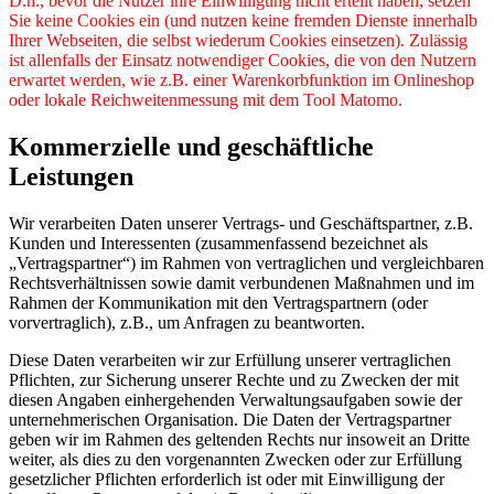
D.h., bevor die Nutzer ihre Einwilligung nicht erteilt haben, setzen
Sie keine Cookies ein (und nutzen keine fremden Dienste innerhalb
Ihrer Webseiten, die selbst wiederum Cookies einsetzen). Zulässig
ist allenfalls der Einsatz notwendiger Cookies, die von den Nutzern
erwartet werden, wie z.B. einer Warenkorbfunktion im Onlineshop
oder lokale Reichweitenmessung mit dem Tool Matomo.
Kommerzielle und geschäftliche
Leistungen
Wir verarbeiten Daten unserer Vertrags- und Geschäftspartner, z.B.
Kunden und Interessenten (zusammenfassend bezeichnet als
„Vertragspartner“) im Rahmen von vertraglichen und vergleichbaren
Rechtsverhältnissen sowie damit verbundenen Maßnahmen und im
Rahmen der Kommunikation mit den Vertragspartnern (oder
vorvertraglich), z.B., um Anfragen zu beantworten.
Diese Daten verarbeiten wir zur Erfüllung unserer vertraglichen
Pflichten, zur Sicherung unserer Rechte und zu Zwecken der mit
diesen Angaben einhergehenden Verwaltungsaufgaben sowie der
unternehmerischen Organisation. Die Daten der Vertragspartner
geben wir im Rahmen des geltenden Rechts nur insoweit an Dritte
weiter, als dies zu den vorgenannten Zwecken oder zur Erfüllung
gesetzlicher Pflichten erforderlich ist oder mit Einwilligung der