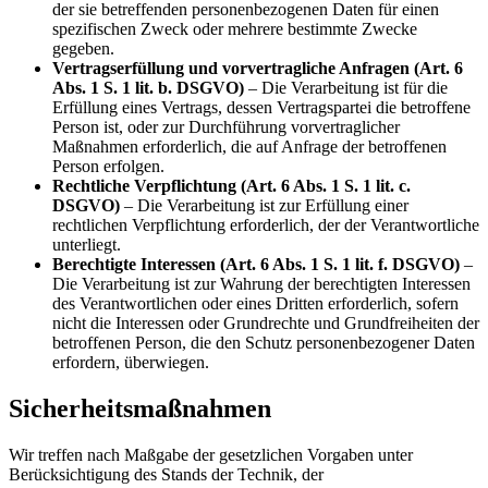
der sie betreffenden personenbezogenen Daten für einen
spezifischen Zweck oder mehrere bestimmte Zwecke
gegeben.
Vertragserfüllung und vorvertragliche Anfragen (Art. 6
Abs. 1 S. 1 lit. b. DSGVO)
– Die Verarbeitung ist für die
Erfüllung eines Vertrags, dessen Vertragspartei die betroffene
Person ist, oder zur Durchführung vorvertraglicher
Maßnahmen erforderlich, die auf Anfrage der betroffenen
Person erfolgen.
Rechtliche Verpflichtung (Art. 6 Abs. 1 S. 1 lit. c.
DSGVO)
– Die Verarbeitung ist zur Erfüllung einer
rechtlichen Verpflichtung erforderlich, der der Verantwortliche
unterliegt.
Berechtigte Interessen (Art. 6 Abs. 1 S. 1 lit. f. DSGVO)
–
Die Verarbeitung ist zur Wahrung der berechtigten Interessen
des Verantwortlichen oder eines Dritten erforderlich, sofern
nicht die Interessen oder Grundrechte und Grundfreiheiten der
betroffenen Person, die den Schutz personenbezogener Daten
erfordern, überwiegen.
Sicherheitsmaßnahmen
Wir treffen nach Maßgabe der gesetzlichen Vorgaben unter
Berücksichtigung des Stands der Technik, der