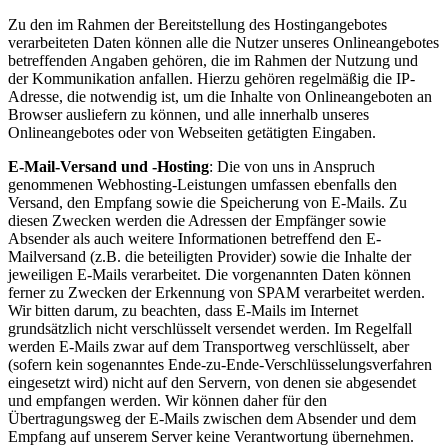
Zu den im Rahmen der Bereitstellung des Hostingangebotes
verarbeiteten Daten können alle die Nutzer unseres Onlineangebotes
betreffenden Angaben gehören, die im Rahmen der Nutzung und
der Kommunikation anfallen. Hierzu gehören regelmäßig die IP-
Adresse, die notwendig ist, um die Inhalte von Onlineangeboten an
Browser ausliefern zu können, und alle innerhalb unseres
Onlineangebotes oder von Webseiten getätigten Eingaben.
E-Mail-Versand und -Hosting
: Die von uns in Anspruch
genommenen Webhosting-Leistungen umfassen ebenfalls den
Versand, den Empfang sowie die Speicherung von E-Mails. Zu
diesen Zwecken werden die Adressen der Empfänger sowie
Absender als auch weitere Informationen betreffend den E-
Mailversand (z.B. die beteiligten Provider) sowie die Inhalte der
jeweiligen E-Mails verarbeitet. Die vorgenannten Daten können
ferner zu Zwecken der Erkennung von SPAM verarbeitet werden.
Wir bitten darum, zu beachten, dass E-Mails im Internet
grundsätzlich nicht verschlüsselt versendet werden. Im Regelfall
werden E-Mails zwar auf dem Transportweg verschlüsselt, aber
(sofern kein sogenanntes Ende-zu-Ende-Verschlüsselungsverfahren
eingesetzt wird) nicht auf den Servern, von denen sie abgesendet
und empfangen werden. Wir können daher für den
Übertragungsweg der E-Mails zwischen dem Absender und dem
Empfang auf unserem Server keine Verantwortung übernehmen.