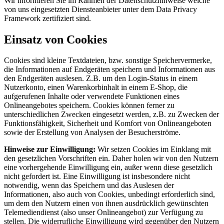
Wir informieren Sie im Rahmen der Datenschutzhinweise welche
von uns eingesetzten Diensteanbieter unter dem Data Privacy
Framework zertifiziert sind.
Einsatz von Cookies
Cookies sind kleine Textdateien, bzw. sonstige Speichervermerke,
die Informationen auf Endgeräten speichern und Informationen aus
den Endgeräten auslesen. Z.B. um den Login-Status in einem
Nutzerkonto, einen Warenkorbinhalt in einem E-Shop, die
aufgerufenen Inhalte oder verwendete Funktionen eines
Onlineangebotes speichern. Cookies können ferner zu
unterschiedlichen Zwecken eingesetzt werden, z.B. zu Zwecken der
Funktionsfähigkeit, Sicherheit und Komfort von Onlineangeboten
sowie der Erstellung von Analysen der Besucherströme.
Hinweise zur Einwilligung:
Wir setzen Cookies im Einklang mit
den gesetzlichen Vorschriften ein. Daher holen wir von den Nutzern
eine vorhergehende Einwilligung ein, außer wenn diese gesetzlich
nicht gefordert ist. Eine Einwilligung ist insbesondere nicht
notwendig, wenn das Speichern und das Auslesen der
Informationen, also auch von Cookies, unbedingt erforderlich sind,
um dem den Nutzern einen von ihnen ausdrücklich gewünschten
Telemediendienst (also unser Onlineangebot) zur Verfügung zu
stellen. Die widerrufliche Einwilligung wird gegenüber den Nutzern