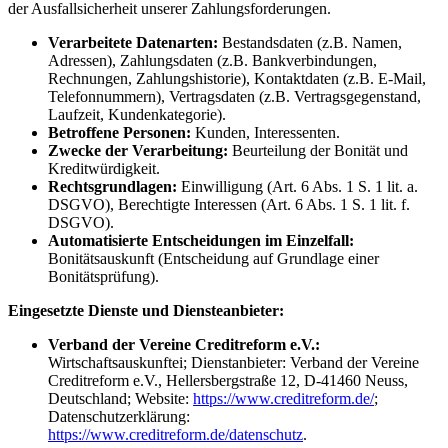
der Ausfallsicherheit unserer Zahlungsforderungen.
Verarbeitete Datenarten:
Bestandsdaten (z.B. Namen,
Adressen), Zahlungsdaten (z.B. Bankverbindungen,
Rechnungen, Zahlungshistorie), Kontaktdaten (z.B. E-Mail,
Telefonnummern), Vertragsdaten (z.B. Vertragsgegenstand,
Laufzeit, Kundenkategorie).
Betroffene Personen:
Kunden, Interessenten.
Zwecke der Verarbeitung:
Beurteilung der Bonität und
Kreditwürdigkeit.
Rechtsgrundlagen:
Einwilligung (Art. 6 Abs. 1 S. 1 lit. a.
DSGVO), Berechtigte Interessen (Art. 6 Abs. 1 S. 1 lit. f.
DSGVO).
Automatisierte Entscheidungen im Einzelfall:
Bonitätsauskunft (Entscheidung auf Grundlage einer
Bonitätsprüfung).
Eingesetzte Dienste und Diensteanbieter:
Verband der Vereine Creditreform e.V.:
Wirtschaftsauskunftei; Dienstanbieter: Verband der Vereine
Creditreform e.V., Hellersbergstraße 12, D-41460 Neuss,
Deutschland; Website:
https://www.creditreform.de/
;
Datenschutzerklärung:
https://www.creditreform.de/datenschutz
.