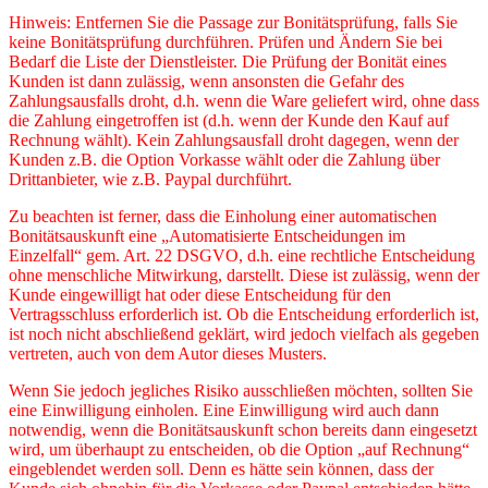
Hinweis: Entfernen Sie die Passage zur Bonitätsprüfung, falls Sie
keine Bonitätsprüfung durchführen. Prüfen und Ändern Sie bei
Bedarf die Liste der Dienstleister. Die Prüfung der Bonität eines
Kunden ist dann zulässig, wenn ansonsten die Gefahr des
Zahlungsausfalls droht, d.h. wenn die Ware geliefert wird, ohne dass
die Zahlung eingetroffen ist (d.h. wenn der Kunde den Kauf auf
Rechnung wählt). Kein Zahlungsausfall droht dagegen, wenn der
Kunden z.B. die Option Vorkasse wählt oder die Zahlung über
Drittanbieter, wie z.B. Paypal durchführt.
Zu beachten ist ferner, dass die Einholung einer automatischen
Bonitätsauskunft eine „Automatisierte Entscheidungen im
Einzelfall“ gem. Art. 22 DSGVO, d.h. eine rechtliche Entscheidung
ohne menschliche Mitwirkung, darstellt. Diese ist zulässig, wenn der
Kunde eingewilligt hat oder diese Entscheidung für den
Vertragsschluss erforderlich ist. Ob die Entscheidung erforderlich ist,
ist noch nicht abschließend geklärt, wird jedoch vielfach als gegeben
vertreten, auch von dem Autor dieses Musters.
Wenn Sie jedoch jegliches Risiko ausschließen möchten, sollten Sie
eine Einwilligung einholen. Eine Einwilligung wird auch dann
notwendig, wenn die Bonitätsauskunft schon bereits dann eingesetzt
wird, um überhaupt zu entscheiden, ob die Option „auf Rechnung“
eingeblendet werden soll. Denn es hätte sein können, dass der