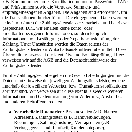
z.B. Kontonummern oder Kreditkartennummern, Passwörter, TANs
und Prüfsummen sowie die Vertrags-, Summen- und
empfängerbezogenen Angaben. Die Angaben sind erforderlich, um
die Transaktionen durchzuführen. Die eingegebenen Daten werden
jedoch nur durch die Zahlungsdienstleister verarbeitet und bei diesen
gespeichert. D.h., wir erhalten keine konto- oder
kreditkartenbezogenen Informationen, sondern lediglich
Informationen mit Bestätigung oder Negativbeauskunftung der
Zahlung. Unter Umständen werden die Daten seitens der
Zahlungsdienstleister an Wirtschaftsauskunfteien übermittelt. Diese
Übermittlung bezweckt die Identitäts- und Bonitätsprüfung. Hierzu
verweisen wir auf die AGB und die Datenschutzhinweise der
Zahlungsdienstleister.
Für die Zahlungsgeschäfte gelten die Geschäftsbedingungen und die
Datenschutzhinweise der jeweiligen Zahlungsdienstleister, welche
innerhalb der jeweiligen Webseiten bzw. Transaktionsapplikationen
abrufbar sind. Wir verweisen auf diese ebenfalls zwecks weiterer
Informationen und Geltendmachung von Widerrufs-, Auskunfts-
und anderen Betroffenenrechten.
Verarbeitete Datenarten:
Bestandsdaten (z.B. Namen,
Adressen), Zahlungsdaten (z.B. Bankverbindungen,
Rechnungen, Zahlungshistorie), Vertragsdaten (z.B.
Vertragsgegenstand, Laufzeit, Kundenkategorie),