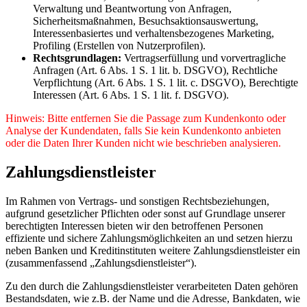
Verwaltung und Beantwortung von Anfragen,
Sicherheitsmaßnahmen, Besuchsaktionsauswertung,
Interessenbasiertes und verhaltensbezogenes Marketing,
Profiling (Erstellen von Nutzerprofilen).
Rechtsgrundlagen:
Vertragserfüllung und vorvertragliche
Anfragen (Art. 6 Abs. 1 S. 1 lit. b. DSGVO), Rechtliche
Verpflichtung (Art. 6 Abs. 1 S. 1 lit. c. DSGVO), Berechtigte
Interessen (Art. 6 Abs. 1 S. 1 lit. f. DSGVO).
Hinweis: Bitte entfernen Sie die Passage zum Kundenkonto oder
Analyse der Kundendaten, falls Sie kein Kundenkonto anbieten
oder die Daten Ihrer Kunden nicht wie beschrieben analysieren.
Zahlungsdienstleister
Im Rahmen von Vertrags- und sonstigen Rechtsbeziehungen,
aufgrund gesetzlicher Pflichten oder sonst auf Grundlage unserer
berechtigten Interessen bieten wir den betroffenen Personen
effiziente und sichere Zahlungsmöglichkeiten an und setzen hierzu
neben Banken und Kreditinstituten weitere Zahlungsdienstleister ein
(zusammenfassend „Zahlungsdienstleister“).
Zu den durch die Zahlungsdienstleister verarbeiteten Daten gehören
Bestandsdaten, wie z.B. der Name und die Adresse, Bankdaten, wie