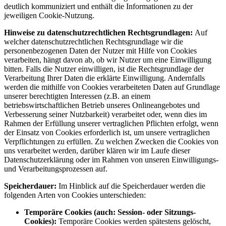
deutlich kommuniziert und enthält die Informationen zu der
jeweiligen Cookie-Nutzung.
Hinweise zu datenschutzrechtlichen Rechtsgrundlagen:
Auf
welcher datenschutzrechtlichen Rechtsgrundlage wir die
personenbezogenen Daten der Nutzer mit Hilfe von Cookies
verarbeiten, hängt davon ab, ob wir Nutzer um eine Einwilligung
bitten. Falls die Nutzer einwilligen, ist die Rechtsgrundlage der
Verarbeitung Ihrer Daten die erklärte Einwilligung. Andernfalls
werden die mithilfe von Cookies verarbeiteten Daten auf Grundlage
unserer berechtigten Interessen (z.B. an einem
betriebswirtschaftlichen Betrieb unseres Onlineangebotes und
Verbesserung seiner Nutzbarkeit) verarbeitet oder, wenn dies im
Rahmen der Erfüllung unserer vertraglichen Pflichten erfolgt, wenn
der Einsatz von Cookies erforderlich ist, um unsere vertraglichen
Verpflichtungen zu erfüllen. Zu welchen Zwecken die Cookies von
uns verarbeitet werden, darüber klären wir im Laufe dieser
Datenschutzerklärung oder im Rahmen von unseren Einwilligungs-
und Verarbeitungsprozessen auf.
Speicherdauer:
Im Hinblick auf die Speicherdauer werden die
folgenden Arten von Cookies unterschieden:
Temporäre Cookies (auch: Session- oder Sitzungs-
Cookies):
Temporäre Cookies werden spätestens gelöscht,