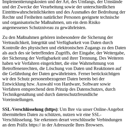
Implementierungskosten und der Art, des Umfangs, der Umstände
und der Zwecke der Verarbeitung sowie der unterschiedlichen
Eintrittswahrscheinlichkeiten und des Ausmaßes der Bedrohung der
Rechte und Freiheiten natürlicher Personen geeignete technische
und organisatorische Maßnahmen, um ein dem Risiko
angemessenes Schutzniveau zu gewährleisten.
Zu den Maßnahmen gehören insbesondere die Sicherung der
Vertraulichkeit, Integrität und Verfügbarkeit von Daten durch
Kontrolle des physischen und elektronischen Zugangs zu den Daten
als auch des sie betreffenden Zugriffs, der Eingabe, der Weitergabe,
der Sicherung der Verfügbarkeit und ihrer Trennung. Des Weiteren
haben wir Verfahren eingerichtet, die eine Wahrnehmung von
Betroffenenrechten, die Löschung von Daten und Reaktionen auf
die Gefährdung der Daten gewährleisten. Ferner berücksichtigen
wir den Schutz personenbezogener Daten bereits bei der
Entwicklung bzw. Auswahl von Hardware, Software sowie
Verfahren entsprechend dem Prinzip des Datenschutzes, durch
Technikgestaltung und durch datenschutzfreundliche
Voreinstellungen.
SSL-Verschlüsselung (https)
: Um Ihre via unser Online-Angebot
übermittelten Daten zu schützen, nutzen wir eine SSL-
Verschlüsselung. Sie erkennen derart verschlüsselte Verbindungen
an dem Präfix https:// in der Adresszeile Ihres Browsers.