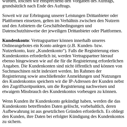
wurden, löschen wir entsprechend den Vorgaben des Auftrags,
grundsätzlich nach Ende des Auftrags.
Soweit wir zur Erbringung unserer Leistungen Drittanbieter oder
Plattformen einsetzen, gelten im Verhältnis zwischen den Nutzern
und den Anbietern die Geschäftsbedingungen und
Datenschutzhinweise der jeweiligen Drittanbieter oder Plattformen.
Kundenkonto
: Vertragspartner können innerhalb unseres
Onlineangebotes ein Konto anlegen (z.B. Kunden- bzw.
Nutzerkonto, kurz „Kundenkonto“). Falls die Registrierung eines
Kundenkontos erforderlich ist, werden Vertragspartner hierauf
ebenso hingewiesen wie auf die für die Registrierung erforderlichen
Angaben. Die Kundenkonten sind nicht öffentlich und können von
Suchmaschinen nicht indexiert werden. Im Rahmen der
Registrierung sowie anschließender Anmeldungen und Nutzungen
des Kundenkontos speichern wir die IP-Adressen der Kunden nebst
den Zugriffszeitpunkten, um die Registrierung nachweisen und
etwaigem Missbrauch des Kundenkontos vorbeugen zu können.
Wenn Kunden ihr Kundenkonto gekündigt haben, werden die das
Kundenkonto betreffenden Daten gelöscht, vorbehaltlich, deren
Aufbewahrung ist aus gesetzlichen Gründen erforderlich. Es obliegt
den Kunden, ihre Daten bei erfolgter Kündigung des Kundenkontos
zu sichern.