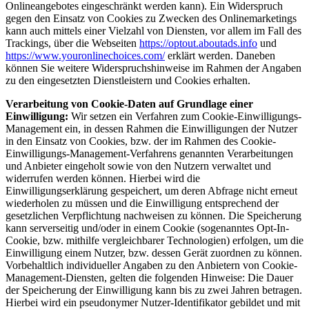
Onlineangebotes eingeschränkt werden kann). Ein Widerspruch
gegen den Einsatz von Cookies zu Zwecken des Onlinemarketings
kann auch mittels einer Vielzahl von Diensten, vor allem im Fall des
Trackings, über die Webseiten
https://optout.aboutads.info
und
https://www.youronlinechoices.com/
erklärt werden. Daneben
können Sie weitere Widerspruchshinweise im Rahmen der Angaben
zu den eingesetzten Dienstleistern und Cookies erhalten.
Verarbeitung von Cookie-Daten auf Grundlage einer
Einwilligung:
Wir setzen ein Verfahren zum Cookie-Einwilligungs-
Management ein, in dessen Rahmen die Einwilligungen der Nutzer
in den Einsatz von Cookies, bzw. der im Rahmen des Cookie-
Einwilligungs-Management-Verfahrens genannten Verarbeitungen
und Anbieter eingeholt sowie von den Nutzern verwaltet und
widerrufen werden können. Hierbei wird die
Einwilligungserklärung gespeichert, um deren Abfrage nicht erneut
wiederholen zu müssen und die Einwilligung entsprechend der
gesetzlichen Verpflichtung nachweisen zu können. Die Speicherung
kann serverseitig und/oder in einem Cookie (sogenanntes Opt-In-
Cookie, bzw. mithilfe vergleichbarer Technologien) erfolgen, um die
Einwilligung einem Nutzer, bzw. dessen Gerät zuordnen zu können.
Vorbehaltlich individueller Angaben zu den Anbietern von Cookie-
Management-Diensten, gelten die folgenden Hinweise: Die Dauer
der Speicherung der Einwilligung kann bis zu zwei Jahren betragen.
Hierbei wird ein pseudonymer Nutzer-Identifikator gebildet und mit