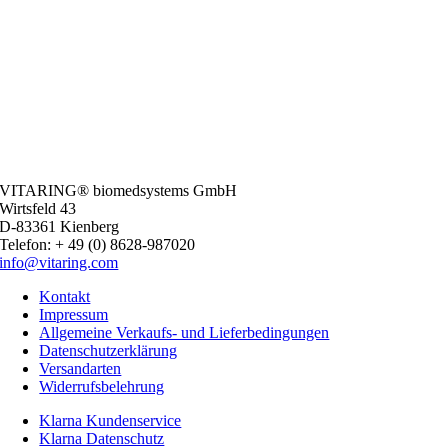
VITARING® biomedsystems GmbH
Wirtsfeld 43
D-83361 Kienberg
Telefon: + 49 (0) 8628-987020
info@vitaring.com
Kontakt
Impressum
Allgemeine Verkaufs- und Lieferbedingungen
Datenschutzerklärung
Versandarten
Widerrufsbelehrung
Klarna Kundenservice
Klarna Datenschutz