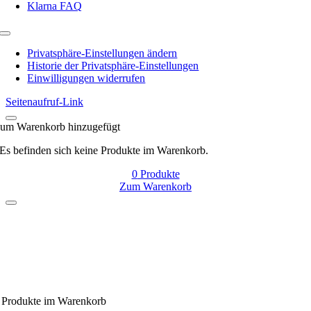
Klarna FAQ
Toggle
Navigation
Privatsphäre-Einstellungen ändern
Historie der Privatsphäre-Einstellungen
Einwilligungen widerrufen
Seitenaufruf-Link
um Warenkorb hinzugefügt
Es befinden sich keine Produkte im Warenkorb.
0
Produkte
Zum Warenkorb
Produkte
im Warenkorb