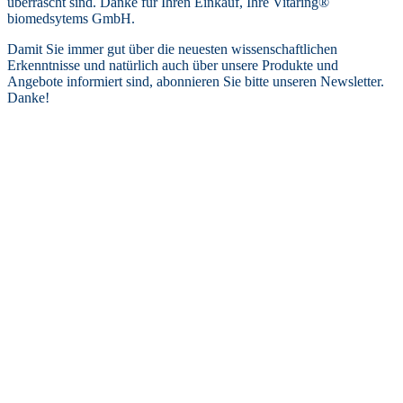
überrascht sind. Danke für Ihren Einkauf, Ihre Vitaring®
biomedsytems GmbH.
Damit Sie immer gut über die neuesten wissenschaftlichen
Erkenntnisse und natürlich auch über unsere Produkte und
Angebote informiert sind, abonnieren Sie bitte unseren Newsletter.
Danke!