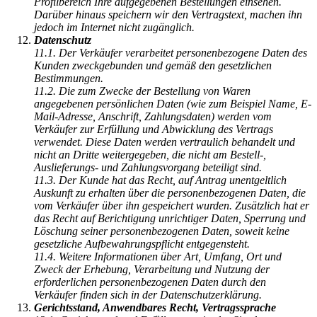
Profilbereich Ihre aufgegebenen Bestellungen einsehen.
Darüber hinaus speichern wir den Vertragstext, machen ihn
jedoch im Internet nicht zugänglich.
Datenschutz
11.1. Der Verkäufer verarbeitet personenbezogene Daten des
Kunden zweckgebunden und gemäß den gesetzlichen
Bestimmungen.
11.2. Die zum Zwecke der Bestellung von Waren
angegebenen persönlichen Daten (wie zum Beispiel Name, E-
Mail-Adresse, Anschrift, Zahlungsdaten) werden vom
Verkäufer zur Erfüllung und Abwicklung des Vertrags
verwendet. Diese Daten werden vertraulich behandelt und
nicht an Dritte weitergegeben, die nicht am Bestell-,
Auslieferungs- und Zahlungsvorgang beteiligt sind.
11.3. Der Kunde hat das Recht, auf Antrag unentgeltlich
Auskunft zu erhalten über die personenbezogenen Daten, die
vom Verkäufer über ihn gespeichert wurden. Zusätzlich hat er
das Recht auf Berichtigung unrichtiger Daten, Sperrung und
Löschung seiner personenbezogenen Daten, soweit keine
gesetzliche Aufbewahrungspflicht entgegensteht.
11.4. Weitere Informationen über Art, Umfang, Ort und
Zweck der Erhebung, Verarbeitung und Nutzung der
erforderlichen personenbezogenen Daten durch den
Verkäufer finden sich in der Datenschutzerklärung.
Gerichtsstand, Anwendbares Recht, Vertragssprache