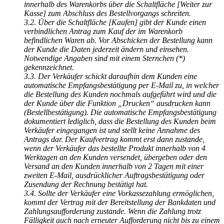
innerhalb des Warenkorbs über die Schaltfläche [Weiter zur
Kasse] zum Abschluss des Bestellvorgangs schreiten.
3.2. Über die Schaltfläche [Kaufen] gibt der Kunde einen
verbindlichen Antrag zum Kauf der im Warenkorb
befindlichen Waren ab. Vor Abschicken der Bestellung kann
der Kunde die Daten jederzeit ändern und einsehen.
Notwendige Angaben sind mit einem Sternchen (*)
gekennzeichnet.
3.3. Der Verkäufer schickt daraufhin dem Kunden eine
automatische Empfangsbestätigung per E-Mail zu, in welcher
die Bestellung des Kunden nochmals aufgeführt wird und die
der Kunde über die Funktion „Drucken“ ausdrucken kann
(Bestellbestätigung). Die automatische Empfangsbestätigung
dokumentiert lediglich, dass die Bestellung des Kunden beim
Verkäufer eingegangen ist und stellt keine Annahme des
Antrags dar. Der Kaufvertrag kommt erst dann zustande,
wenn der Verkäufer das bestellte Produkt innerhalb von 4
Werktagen an den Kunden versendet, übergeben oder den
Versand an den Kunden innerhalb von 2 Tagen mit einer
zweiten E-Mail, ausdrücklicher Auftragsbestätigung oder
Zusendung der Rechnung bestätigt hat.
3.4. Sollte der Verkäufer eine Vorkassezahlung ermöglichen,
kommt der Vertrag mit der Bereitstellung der Bankdaten und
Zahlungsaufforderung zustande. Wenn die Zahlung trotz
Fälligkeit auch nach erneuter Aufforderung nicht bis zu einem