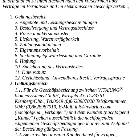
Informationen zu Ihren Rechten nach den Vorschriften über
Verträge im Fernabsatz und im elektronischen Geschäftsverkehr.)
Geltungsbereich
2. Angebote und Leistungsbeschreibungen
3. Bestellvorgang und Vertragsabschluss
4. Preise und Versandkosten
5. Lieferung, Warenverfügbarkeit
6. Zahlungsmodalitäten
7. Eigentumsvorbehalt
8. Sachmängelgewährleistung und Garantie
9. Haftung
10. Speicherung des Vertragstextes
11. Datenschutz
12. Gerichtsstand, Anwendbares Recht, Vertragssprache
Geltungsbereich
®
1.1. Für die Geschäftsbeziehung zwischen VITARING
biomedsystems GmbH, Wirtsfeld 43, D-83361
Kienberg/Obb., Tel.0049 (0)8628987020 Telefaxnummer
0049 (0)8628987019, E-Mail: info@vitaring.com
(nachfolgend „Verkäufer“) und dem Kunden (nachfolgend
„Kunde“) gelten ausschließlich die nachfolgenden
Allgemeinen Geschäftsbedingungen in ihrer zum Zeitpunkt
der Bestellung gültigen Fassung.
1.2. Sie erreichen unseren Kundendienst für Fragen,