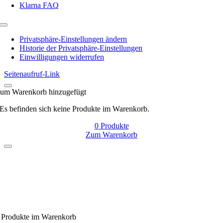
Klarna FAQ
Toggle
Navigation
Privatsphäre-Einstellungen ändern
Historie der Privatsphäre-Einstellungen
Einwilligungen widerrufen
Seitenaufruf-Link
um Warenkorb hinzugefügt
Es befinden sich keine Produkte im Warenkorb.
0
Produkte
Zum Warenkorb
Produkte
im Warenkorb