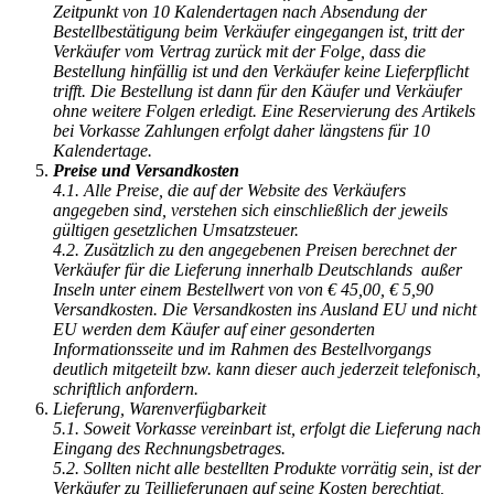
Zeitpunkt von 10 Kalendertagen nach Absendung der
Bestellbestätigung beim Verkäufer eingegangen ist, tritt der
Verkäufer vom Vertrag zurück mit der Folge, dass die
Bestellung hinfällig ist und den Verkäufer keine Lieferpflicht
trifft. Die Bestellung ist dann für den Käufer und Verkäufer
ohne weitere Folgen erledigt. Eine Reservierung des Artikels
bei Vorkasse Zahlungen erfolgt daher längstens für 10
Kalendertage.
Preise und Versandkosten
4.1. Alle Preise, die auf der Website des Verkäufers
angegeben sind, verstehen sich einschließlich der jeweils
gültigen gesetzlichen Umsatzsteuer.
4.2. Zusätzlich zu den angegebenen Preisen berechnet der
Verkäufer für die Lieferung innerhalb Deutschlands außer
Inseln unter einem Bestellwert von von € 45,00, € 5,90
Versandkosten. Die Versandkosten ins Ausland EU und nicht
EU werden dem Käufer auf einer gesonderten
Informationsseite und im Rahmen des Bestellvorgangs
deutlich mitgeteilt bzw. kann dieser auch jederzeit telefonisch,
schriftlich anfordern.
Lieferung, Warenverfügbarkeit
5.1. Soweit Vorkasse vereinbart ist, erfolgt die Lieferung nach
Eingang des Rechnungsbetrages.
5.2. Sollten nicht alle bestellten Produkte vorrätig sein, ist der
Verkäufer zu Teillieferungen auf seine Kosten berechtigt,