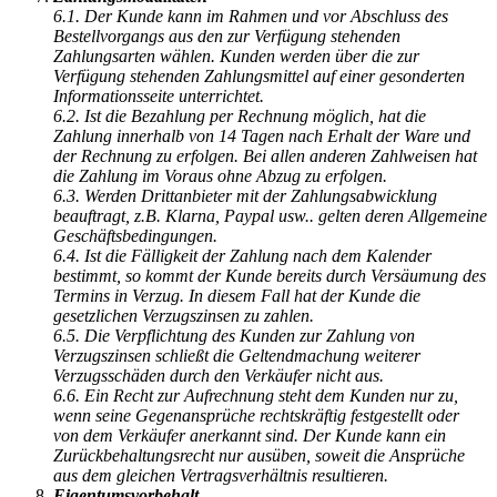
6.1. Der Kunde kann im Rahmen und vor Abschluss des
Bestellvorgangs aus den zur Verfügung stehenden
Zahlungsarten wählen. Kunden werden über die zur
Verfügung stehenden Zahlungsmittel auf einer gesonderten
Informationsseite unterrichtet.
6.2. Ist die Bezahlung per Rechnung möglich, hat die
Zahlung innerhalb von 14 Tagen nach Erhalt der Ware und
der Rechnung zu erfolgen. Bei allen anderen Zahlweisen hat
die Zahlung im Voraus ohne Abzug zu erfolgen.
6.3. Werden Drittanbieter mit der Zahlungsabwicklung
beauftragt, z.B. Klarna, Paypal usw.. gelten deren Allgemeine
Geschäftsbedingungen.
6.4. Ist die Fälligkeit der Zahlung nach dem Kalender
bestimmt, so kommt der Kunde bereits durch Versäumung des
Termins in Verzug. In diesem Fall hat der Kunde die
gesetzlichen Verzugszinsen zu zahlen.
6.5. Die Verpflichtung des Kunden zur Zahlung von
Verzugszinsen schließt die Geltendmachung weiterer
Verzugsschäden durch den Verkäufer nicht aus.
6.6. Ein Recht zur Aufrechnung steht dem Kunden nur zu,
wenn seine Gegenansprüche rechtskräftig festgestellt oder
von dem Verkäufer anerkannt sind. Der Kunde kann ein
Zurückbehaltungsrecht nur ausüben, soweit die Ansprüche
aus dem gleichen Vertragsverhältnis resultieren.
Eigentumsvorbehalt