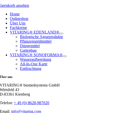
arenkorb ansehen
Home
Onlineshop
Über Uns
Fachkreise
VITARING® EDENLAND®
Biologische Agrarprodukte
Pflanzensprühmittel
Düngemittel
Gartenbau
VITARING® SONOFORMA®
Wasseraufbereitung
All-In-One Karte
Entfeuchtung
Über uns
VITARING® biomedsystems GmbH
Wirtsfeld 43
D-83361 Kienberg
Telefon:
+ 49 (0) 8628-987020
Email:
info@vitaring.com