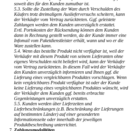
soweit dies für den Kunden zumutbar ist.
5.3. Sollte die Zustellung der Ware durch Verschulden des
Käufers trotz dreimaligem Auslieferversuchs scheitern, kann
der Verkäufer vom Vertrag zurücktreten. Ggf. geleistete
Zahlungen werden dem Kunden unverzüglich erstattet.
Evtl. Portokosten der Rücksendung können dem Kunden
dann in Rechnung gestellt werden, da der Kunde immer eine
Infomail vom Paketdienstleister erhält, wann und wo er die
Ware zustellen kann.
5.4. Wenn das bestellte Produkt nicht verfügbar ist, weil der
Verkäufer mit diesem Produkt von seinem Lieferanten ohne
eigenes Verschulden nicht beliefert wird, kann der Verkäufer
vom Vertrag zurücktreten. In diesem Fall wird der Verkäufer
den Kunden unverzüglich informieren und Ihnen ggf. die
Lieferung eines vergleichbaren Produktes vorschlagen. Wenn
kein vergleichbares Produkt verfügbar ist oder der Kunde
keine Lieferung eines vergleichbaren Produktes wünscht, wird
der Verkäufer dem Kunden ggf. bereits erbrachte
Gegenleistungen unverzüglich erstatten.
5.5. Kunden werden über Lieferzeiten und
Lieferbeschränkungen (z.B. Beschränkung der Lieferungen
auf bestimmten Länder) auf einer gesonderten
Informationsseite oder innerhalb der jeweiligen
Produktbeschreibung unterrichtet.
Zahlungsmodalitäten