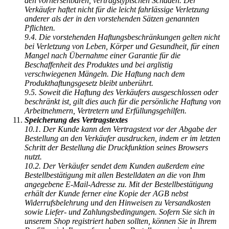
den vorhersehbaren, vertragstypischen Schaden. Der
Verkäufer haftet nicht für die leicht fahrlässige Verletzung
anderer als der in den vorstehenden Sätzen genannten
Pflichten.
9.4. Die vorstehenden Haftungsbeschränkungen gelten nicht
bei Verletzung von Leben, Körper und Gesundheit, für einen
Mangel nach Übernahme einer Garantie für die
Beschaffenheit des Produktes und bei arglistig
verschwiegenen Mängeln. Die Haftung nach dem
Produkthaftungsgesetz bleibt unberührt.
9.5. Soweit die Haftung des Verkäufers ausgeschlossen oder
beschränkt ist, gilt dies auch für die persönliche Haftung von
Arbeitnehmern, Vertretern und Erfüllungsgehilfen.
Speicherung des Vertragstextes
10.1. Der Kunde kann den Vertragstext vor der Abgabe der
Bestellung an den Verkäufer ausdrucken, indem er im letzten
Schritt der Bestellung die Druckfunktion seines Browsers
nutzt.
10.2. Der Verkäufer sendet dem Kunden außerdem eine
Bestellbestätigung mit allen Bestelldaten an die von Ihm
angegebene E-Mail-Adresse zu. Mit der Bestellbestätigung
erhält der Kunde ferner eine Kopie der AGB nebst
Widerrufsbelehrung und den Hinweisen zu Versandkosten
sowie Liefer- und Zahlungsbedingungen. Sofern Sie sich in
unserem Shop registriert haben sollten, können Sie in Ihrem