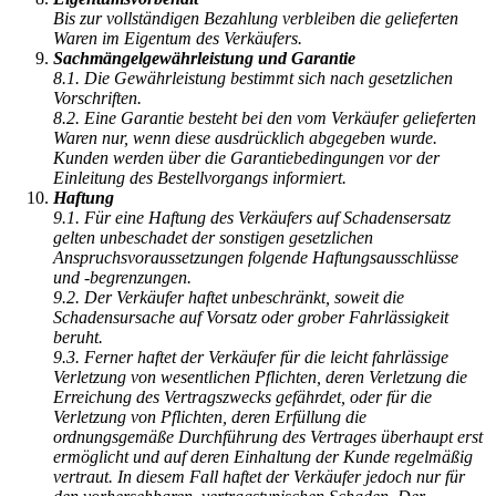
Bis zur vollständigen Bezahlung verbleiben die gelieferten
Waren im Eigentum des Verkäufers.
Sachmängelgewährleistung und Garantie
8.1. Die Gewährleistung bestimmt sich nach gesetzlichen
Vorschriften.
8.2. Eine Garantie besteht bei den vom Verkäufer gelieferten
Waren nur, wenn diese ausdrücklich abgegeben wurde.
Kunden werden über die Garantiebedingungen vor der
Einleitung des Bestellvorgangs informiert.
Haftung
9.1. Für eine Haftung des Verkäufers auf Schadensersatz
gelten unbeschadet der sonstigen gesetzlichen
Anspruchsvoraussetzungen folgende Haftungsausschlüsse
und -begrenzungen.
9.2. Der Verkäufer haftet unbeschränkt, soweit die
Schadensursache auf Vorsatz oder grober Fahrlässigkeit
beruht.
9.3. Ferner haftet der Verkäufer für die leicht fahrlässige
Verletzung von wesentlichen Pflichten, deren Verletzung die
Erreichung des Vertragszwecks gefährdet, oder für die
Verletzung von Pflichten, deren Erfüllung die
ordnungsgemäße Durchführung des Vertrages überhaupt erst
ermöglicht und auf deren Einhaltung der Kunde regelmäßig
vertraut. In diesem Fall haftet der Verkäufer jedoch nur für