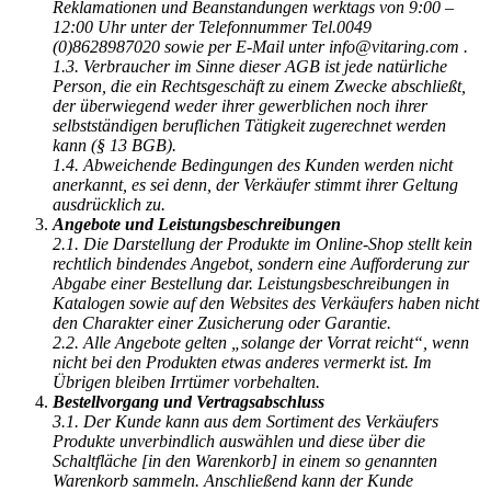
Reklamationen und Beanstandungen werktags von 9:00 –
12:00 Uhr unter der Telefonnummer Tel.0049
(0)8628987020 sowie per E-Mail unter info@vitaring.com .
1.3. Verbraucher im Sinne dieser AGB ist jede natürliche
Person, die ein Rechtsgeschäft zu einem Zwecke abschließt,
der überwiegend weder ihrer gewerblichen noch ihrer
selbstständigen beruflichen Tätigkeit zugerechnet werden
kann (§ 13 BGB).
1.4. Abweichende Bedingungen des Kunden werden nicht
anerkannt, es sei denn, der Verkäufer stimmt ihrer Geltung
ausdrücklich zu.
Angebote und Leistungsbeschreibungen
2.1. Die Darstellung der Produkte im Online-Shop stellt kein
rechtlich bindendes Angebot, sondern eine Aufforderung zur
Abgabe einer Bestellung dar. Leistungsbeschreibungen in
Katalogen sowie auf den Websites des Verkäufers haben nicht
den Charakter einer Zusicherung oder Garantie.
2.2. Alle Angebote gelten „solange der Vorrat reicht“, wenn
nicht bei den Produkten etwas anderes vermerkt ist. Im
Übrigen bleiben Irrtümer vorbehalten.
Bestellvorgang und Vertragsabschluss
3.1. Der Kunde kann aus dem Sortiment des Verkäufers
Produkte unverbindlich auswählen und diese über die
Schaltfläche [in den Warenkorb] in einem so genannten
Warenkorb sammeln. Anschließend kann der Kunde